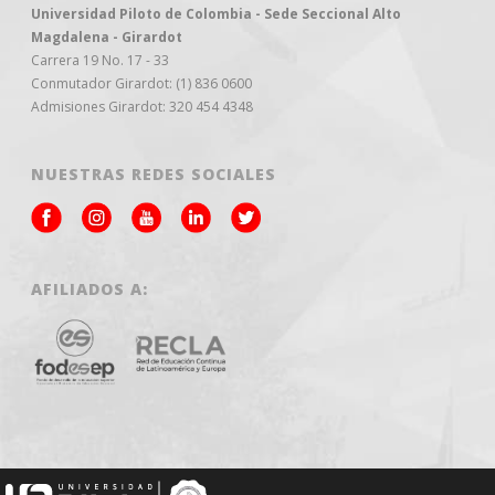
Universidad Piloto de Colombia - Sede Seccional Alto
Magdalena - Girardot
Carrera 19 No. 17 - 33
Conmutador Girardot: (1) 836 0600
Admisiones Girardot: 320 454 4348
NUESTRAS REDES SOCIALES
AFILIADOS A: