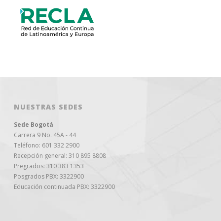
NUESTRAS SEDES
Sede Bogotá
Carrera 9 No. 45A - 44
Teléfono: 601 332 2900
Recepción general: 310 895 8808
Pregrados: 310 383 1353
Posgrados PBX: 3322900
Educación continuada PBX: 3322900