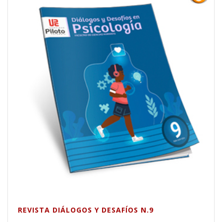
REVISTA DIÁLOGOS Y DESAFÍOS N.9