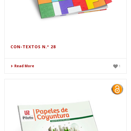
CON-TEXTOS N.º 28
Read More
1