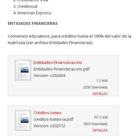
Credencial
American Express
ENTIDADES FINANCIERAS
Convenios educativos, para créditos hasta el 100% del valor de la
matrícula (ver archivo Entidades Financieras).
Entidades-Financieras-ins
Entidades-Financieras-ins.pdf
Version: v202604
1.2 MiB
2258 Downloads
DETALLES
Créditos Icetex
107.5 KiB
creditos-Icetex-ia.pdf
1604 Downloads
Version: v202512
DETALLES