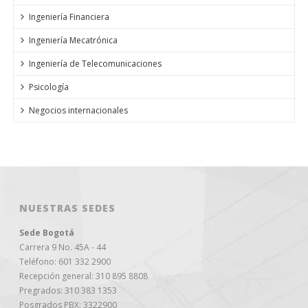
Ingeniería Financiera
Ingeniería Mecatrónica
Ingeniería de Telecomunicaciones
Psicología
Negocios internacionales
NUESTRAS SEDES
Sede Bogotá
Carrera 9 No. 45A - 44
Teléfono: 601 332 2900
Recepción general: 310 895 8808
Pregrados: 310 383 1353
Posgrados PBX: 3322900