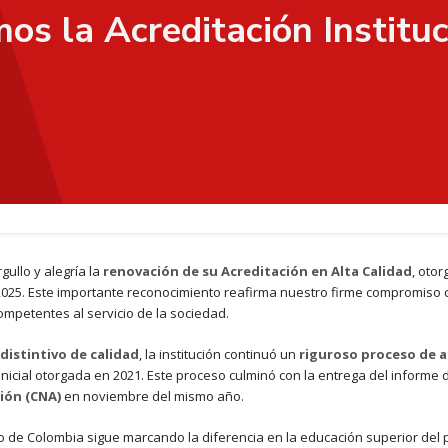
s la Acreditación Instituc
gullo y alegría la
renovación de su Acreditación en Alta Calidad
, oto
 2025. Este importante reconocimiento reafirma nuestro firme compromiso 
ompetentes al servicio de la sociedad.
distintivo de calidad
, la institución continuó un
riguroso proceso de 
 inicial otorgada en 2021. Este proceso culminó con la entrega del informe
ión (CNA)
en noviembre del mismo año.
to de Colombia sigue marcando la diferencia en la educación superior del p