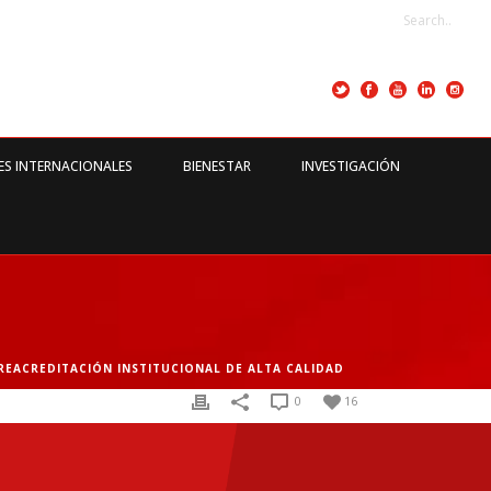
ES INTERNACIONALES
BIENESTAR
INVESTIGACIÓN
REACREDITACIÓN INSTITUCIONAL DE ALTA CALIDAD
0
16