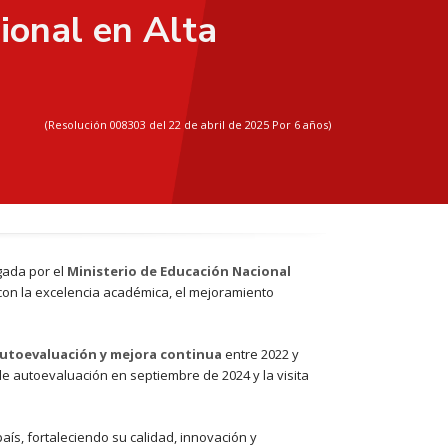
ional en Alta
(Resolución 008303 del 22 de abril de 2025 Por 6 años)
rgada por el
Ministerio de Educación Nacional
con la excelencia académica, el mejoramiento
autoevaluación y mejora continua
entre 2022 y
 de autoevaluación en septiembre de 2024 y la visita
aís, fortaleciendo su calidad, innovación y