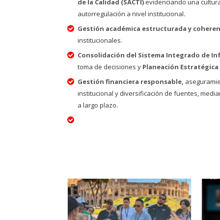
de la Calidad (
SACTI
)
evidenciando una cultur
autorregulación a nivel institucional
.
Gestión académica estructurada y cohere
institucionales.
Consolidación del Sistema Integrado de In
toma de decisiones y
Planeación Estratégica
Gestión financiera responsable,
aseguramien
institucional y diversificación de fuentes, med
a largo plazo.