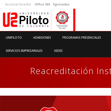
Seccional Girardot
Office 365
Egresados
UNIPILOTO
ADMISIONES
PROGRAMAS PRESENCIALES
SERVICIOS EMPRESARIALES
SEDES
Reacreditación Inst