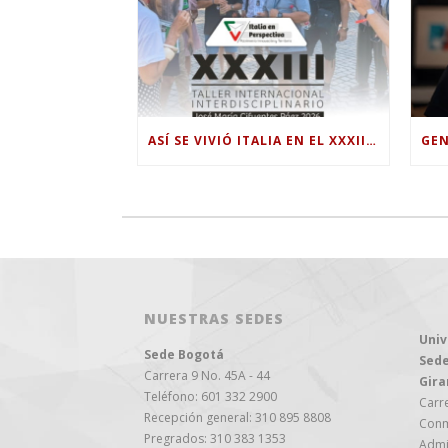
ASÍ SE VIVIÓ ITALIA EN EL XXXIII TALLER INTERNACIONAL INTERDISCIPLINAR
NUESTRAS SEDES
Univ
Sede Bogotá
Sede
Carrera 9 No. 45A - 44
Gira
Teléfono: 601 332 2900
Carre
Recepción general: 310 895 8808
Conm
Pregrados: 310 383 1353
Admi