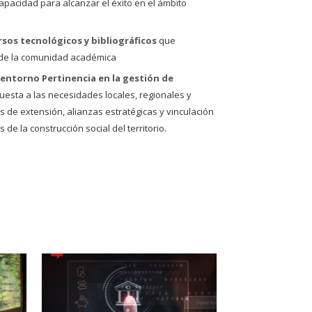
apacidad para alcanzar el éxito en el ámbito
rsos tecnológicos y bibliográficos
que
de la comunidad académica
l entorno Pertinencia en la gestión de
esta a las necesidades locales, regionales y
 de extensión, alianzas estratégicas y vinculación
 de la construcción social del territorio.