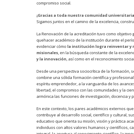
compromiso social.
¡Gracias a toda nuestra comunidad universitaria
Sigamos juntos en el camino de la excelencia, constr
La Renovación de la acreditación tuvo como objetivo
p
quehacer académico de la institución durante el perío
evidenciar cómo
la institución logra reinventar y
misionales
, en la búsqueda constante de la excelenc
y la innovación
, así como en el reconocimiento social
Desde una perspectiva sociocrítica de la formación, 
combine una sólida formación científica y profesional
espíritu emprendedor, a la vanguardia de los avances 
libertad, el compromiso con las comunidades y la cien
armónica las funciones de investigación, docencia y pr
En este contexto, los pares académicos externos que 
contribuye al desarrollo social, científico y cultural
educativo que orienta su misión, visión y práctica ac
individuos con altos valores humanos y científicos, 
integral, la apertura al conocimiento científico, la