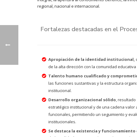
regional, nacional e internacional.
Fortalezas destacadas en el Proc
Apropiación de la identidad institucional,
de la alta dirección con la comunidad educativa
Talento humano cualificado y comprometi
las funciones sustantivas y la estructura organ
institucional.
Desarrollo organizacional sólido
, resultado
estratégico institucional y de una cadena valor 
funcionales, permitiendo un seguimiento y eva
institucionales.
Se destaca la existencia y funcionamiento