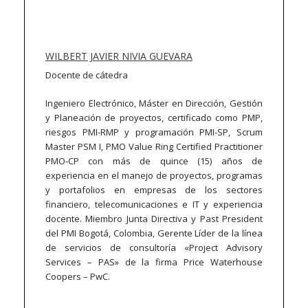
WILBERT JAVIER NIVIA GUEVARA
Docente de cátedra
Ingeniero Electrónico, Máster en Dirección, Gestión
y Planeación de proyectos, certificado como PMP,
riesgos PMI-RMP y programación PMI-SP, Scrum
Master PSM I, PMO Value Ring Certified Practitioner
PMO-CP con más de quince (15) años de
experiencia en el manejo de proyectos, programas
y portafolios en empresas de los sectores
financiero, telecomunicaciones e IT y experiencia
docente. Miembro Junta Directiva y Past President
del PMI Bogotá, Colombia, Gerente Líder de la línea
de servicios de consultoría «Project Advisory
Services – PAS» de la firma Price Waterhouse
Coopers – PwC.