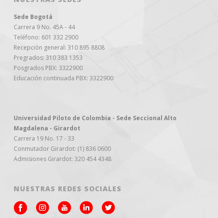
Sede Bogotá
Carrera 9 No. 45A - 44
Teléfono: 601 332 2900
Recepción general: 310 895 8808
Pregrados: 310 383 1353
Posgrados PBX: 3322900
Educación continuada PBX: 3322900
Universidad Piloto de Colombia - Sede Seccional Alto
Magdalena - Girardot
Carrera 19 No. 17 - 33
Conmutador Girardot: (1) 836 0600
Admisiones Girardot: 320 454 4348
NUESTRAS REDES SOCIALES