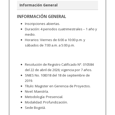
Información General
INFORMACIÓN GENERAL
Inscripciones abiertas.
Duración: 4 periodos cuatrimestrales – 1 año y
medio.
Horarios: Viernes de 6:00 a 10:00 p.m. y
sábados de 7:00 a.m. a 5:00 p.m.
Resolución de Registro Calificado N°. 010584
del 22 de abril de 2026; vigencia por 7 años.
SNIES No. 108318 del 18 de septiembre de
2019.
Título: Magister en Gerencia de Proyectos.
Nivel: Maestría.
Metodología: Presencial.
Modalidad: Profundización.
Sede Bogotá.