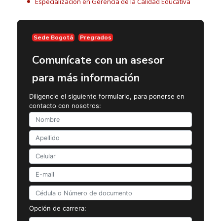
Especialización en Gerencia de la Calidad Educativa
Sede Bogotá
Pregrados
Comunícate con un asesor
para más información