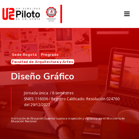
Sede Bogotá
Pregrado
Facultad de Arquitectura y Artes
Diseño Gráfico
Jornada única /
8 semestres
SNIES: 116036 /
Registro Calificado: Resolución 024760
del 29/12/2022
Institución de Educación Superior sujeta a inspección y vigilancia por el Ministerio de
Educación Nacional.