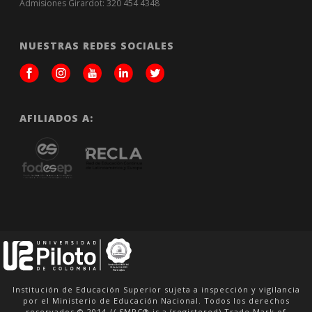
Admisiones Girardot: 320 454 4348
NUESTRAS REDES SOCIALES
AFILIADOS A:
Institución de Educación Superior sujeta a inspección y vigilancia
por el Ministerio de Educación Nacional. Todos los derechos
reservados © 2014 // SMPC® is a (registered) Trade Mark of