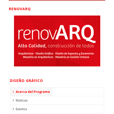
RENOVARQ
DISEÑO GRÁFICO
Acerca del Programa
Noticias
Eventos