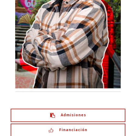
Admisiones
Financiación