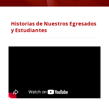
Historias de Nuestros Egresados
y Estudiantes