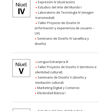
Expresión IV (ilustración)
Estudios del Arte del Mundo I
Laboratorio de Tecnología IV (imagen
transmedial)
Taller Proyecto de Diseño IV
(información y experiencia de usuario –
UX)
Seminario de Diseño IV (analítica y
diseño)
Lengua Extranjera III
Taller Proyecto de Diseño V (territorio e
identidad cultural)
Seminario de Diseño V (diseño y
mediación cultural)
Marketing Digital y Comercio
Electividad Básica I
Estudios del Arte del Mundo II