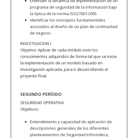
Entender la dinámica de implementación de un
programa de seguridad de la información bajo
la óptica de la norma ISO27001:2005
Identificar los conceptos fundamentales
asociados al diseño de un plan de continuidad
de negocio.
INVESTIGACION I.
Objetivo: Aplicar de cada módulo visto los
conocimientos adquiridos de forma tal que se inicie
la implementación de un modelo basado en
investigación aplicada, para ir desarrollando el
proyecto final.
SEGUNDO PERÍODO
SEGURIDAD OPERATIVA.
Objetivos:
Entendimiento y capacidad de aplicación de
descripciones generales de los diferentes
planteamientos de Seguridad Informática,