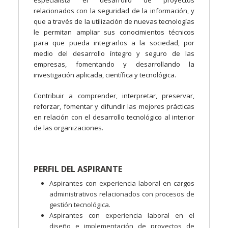
especialista el desarrollo de proyectos
relacionados con la seguridad de la información, y
que a través de la utilización de nuevas tecnologías
le permitan ampliar sus conocimientos técnicos
para que pueda integrarlos a la sociedad, por
medio del desarrollo íntegro y seguro de las
empresas, fomentando y desarrollando la
investigación aplicada, científica y tecnológica.
Contribuir a comprender, interpretar, preservar,
reforzar, fomentar y difundir las mejores prácticas
en relación con el desarrollo tecnológico al interior
de las organizaciones.
PERFIL DEL ASPIRANTE
Aspirantes con experiencia laboral en cargos
administrativos relacionados con procesos de
gestión tecnológica.
Aspirantes con experiencia laboral en el
diseño e implementación de proyectos de