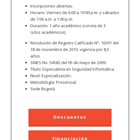
Inscripciones abiertas.
Horario: Viernes de 6:00 a 10:00 p.m. y sábados
de 7:00 a.m. a 1:00 p.m.
Duración: 1 año académico (consta de 3
ciclos académicos).
Resolución de Registro Calificado N°. 16391 del
18 de noviembre de 2013; vigencia por 8,5
años.
SNIES No. 54582 del 05 de mayo de 2009.
Título: Especialista en Seguridad Informática.
Nivel: Especialización.
Metodología: Presencial.
Sede Bogotá.
Descuentos
Financiación