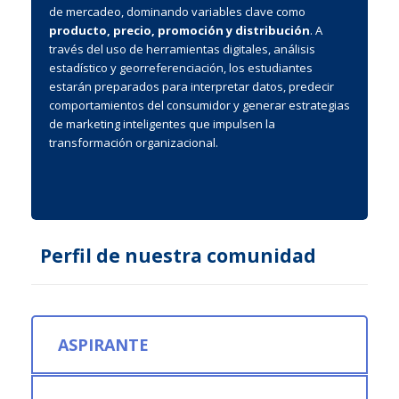
de mercadeo, dominando variables clave como
producto, precio, promoción y distribución
. A
través del uso de herramientas digitales, análisis
estadístico y georreferenciación, los estudiantes
estarán preparados para interpretar datos, predecir
comportamientos del consumidor y generar estrategias
de marketing inteligentes que impulsen la
transformación organizacional.
Perfil de nuestra comunidad
ASPIRANTE