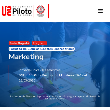
Sede Bogotá
Pregrado
Facultad de Ciencias Sociales Empresariales
Marketing
Jornada única /
8 semestres
SNIES: 108028 /
Resolución Ministerio 8361 del
29/05/2020
Institución de Educación Superior sujeta a inspección y vigilancia por el Ministerio de
Educación Nacional.