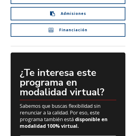
Admisiones
Financiación
¿Te interesa este
programa en
modalidad virtual?
Sabemos que buscas flexibilidad sin
renunciar a la calidad. Por eso, este
programa también está
disponible en
modalidad 100% virtual.