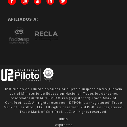
AFILIADOS A:
Institución de Educación Superior sujeta a inspección y vigilancia
por el Ministerio de Educación Nacional. Todos los derechos
reservados © 2014 // SMPC® is a (registered) Trade Mark of
CertiProf, LLC. All rights reserved. -DTPC® is a (registered) Trade
Mark of CertiProf, LLC. All rights reserved. -DEPC® is a (registered)
Trade Mark of CertiProf, LLC. All rights reserved.
Inicio
Aspirantes