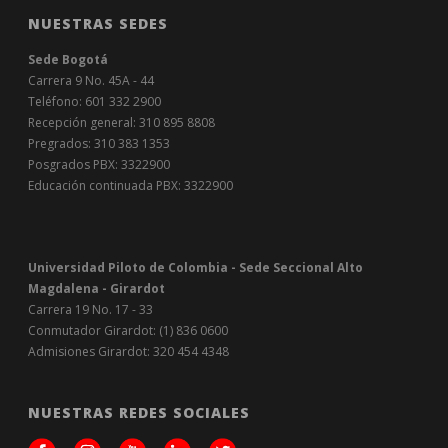
NUESTRAS SEDES
Sede Bogotá
Carrera 9 No. 45A - 44
Teléfono: 601 332 2900
Recepción general: 310 895 8808
Pregrados: 310 383 1353
Posgrados PBX: 3322900
Educación continuada PBX: 3322900
Universidad Piloto de Colombia - Sede Seccional Alto
Magdalena - Girardot
Carrera 19 No. 17 - 33
Conmutador Girardot: (1) 836 0600
Admisiones Girardot: 320 454 4348
NUESTRAS REDES SOCIALES