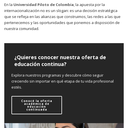
En la
Universidad Piloto de Colombia
, la apuesta por la
internacionalización no es un slogan: es una decisión estratégica
que se refleja en las alianzas que construimos, las redes a las que
pertenecemos y las oportunidades que ponemos a disposición de
nuestra comunidad.
¿Quieres conocer nuestra oferta de
educación continua?
Explora nuestros programas y descubre cómo seguir
creciendo sin importar en qué etapa de tu vida profesional
estés.
Conocé la oferta
académica de
educación
continuada