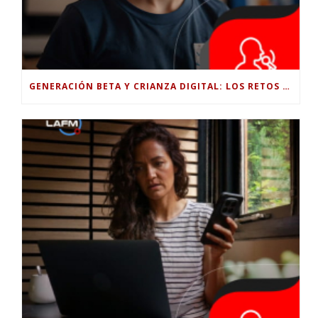
GENERACIÓN BETA Y CRIANZA DIGITAL: LOS RETOS DE CRIAR HIJOS EN LA ERA DE LA INTELIGENCIA ARTIFICIAL