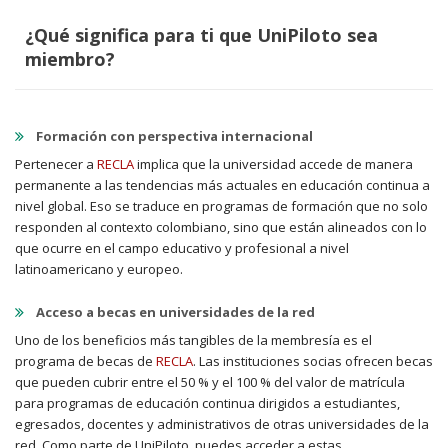
¿Qué significa para ti que UniPiloto sea
miembro?
Formación con perspectiva internacional
Pertenecer a
RECLA
implica que la universidad accede de manera
permanente a las tendencias más actuales en educación continua a
nivel global. Eso se traduce en programas de formación que no solo
responden al contexto colombiano, sino que están alineados con lo
que ocurre en el campo educativo y profesional a nivel
latinoamericano y europeo.
Acceso a becas en universidades de la red
Uno de los beneficios más tangibles de la membresía es el
programa de becas de
RECLA
. Las instituciones socias ofrecen becas
que pueden cubrir entre el 50 % y el 100 % del valor de matrícula
para programas de educación continua dirigidos a estudiantes,
egresados, docentes y administrativos de otras universidades de la
red. Como parte de UniPiloto, puedes acceder a estas