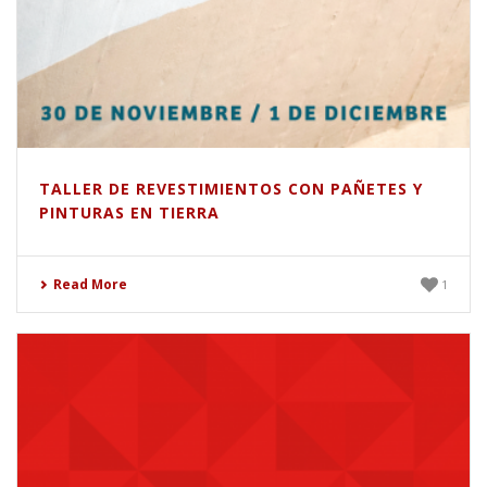
TALLER DE REVESTIMIENTOS CON PAÑETES Y
PINTURAS EN TIERRA
Read More
1