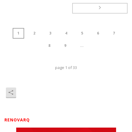
1
2
3
4
5
6
7
8
9
...
page
1
of
33
RENOVARQ