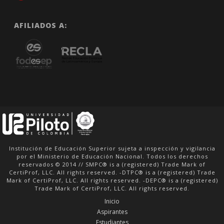
AFILIADOS A:
Institución de Educación Superior sujeta a inspección y vigilancia
por el Ministerio de Educación Nacional. Todos los derechos
reservados © 2014 // SMPC® is a (registered) Trade Mark of
CertiProf, LLC. All rights reserved. -DTPC® is a (registered) Trade
Mark of CertiProf, LLC. All rights reserved. -DEPC® is a (registered)
Trade Mark of CertiProf, LLC. All rights reserved.
Inicio
Aspirantes
Estudiantes