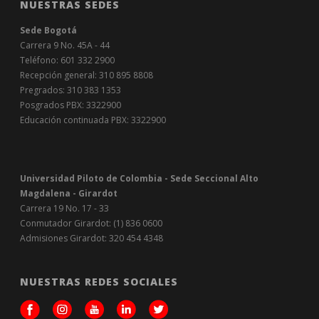
NUESTRAS SEDES
Sede Bogotá
Carrera 9 No. 45A - 44
Teléfono: 601 332 2900
Recepción general: 310 895 8808
Pregrados: 310 383 1353
Posgrados PBX: 3322900
Educación continuada PBX: 3322900
Universidad Piloto de Colombia - Sede Seccional Alto
Magdalena - Girardot
Carrera 19 No. 17 - 33
Conmutador Girardot: (1) 836 0600
Admisiones Girardot: 320 454 4348
NUESTRAS REDES SOCIALES