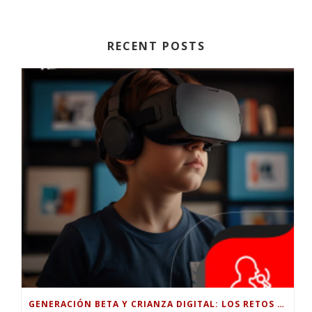
RECENT POSTS
GENERACIÓN BETA Y CRIANZA DIGITAL: LOS RETOS DE CRIAR HIJOS EN LA ERA DE LA INTELIGENCIA ARTIFICIAL