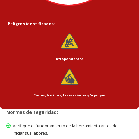
Peligros identificados:
Atrapamientos
Cortes, heridas, laceraciones y/o golpes
Normas de seguridad:
Verifique el funcionamiento de la herramienta antes de
iniciar sus labores.