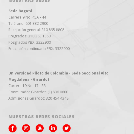
NUESTRAS SEDES
Sede Bogotá
Carrera 9 No. 45A - 44
Teléfono: 601 332 2900
Recepción general: 310 895 8808
Pregrados: 310 383 1353
Posgrados PBX: 3322900
Educación continuada PBX: 3322900
Universidad Piloto de Colombia - Sede Seccional Alto
Magdalena - Girardot
Carrera 19 No. 17 - 33
Conmutador Girardot: (1) 836 0600
Admisiones Girardot: 320 454 4348
NUESTRAS REDES SOCIALES