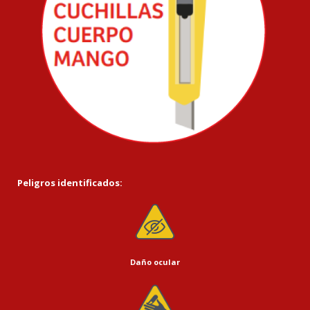
Peligros identificados:
Daño ocular