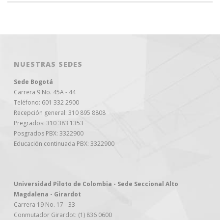
NUESTRAS SEDES
Sede Bogotá
Carrera 9 No. 45A - 44
Teléfono: 601 332 2900
Recepción general: 310 895 8808
Pregrados: 310 383 1353
Posgrados PBX: 3322900
Educación continuada PBX: 3322900
Universidad Piloto de Colombia - Sede Seccional Alto
Magdalena - Girardot
Carrera 19 No. 17 - 33
Conmutador Girardot: (1) 836 0600