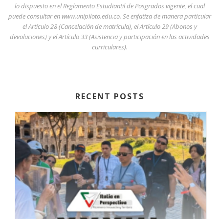
lo dispuesto en el Reglamento Estudiantil de Posgrados vigente, el cual
puede consultar en
www.unipiloto.edu.co
. Se enfatiza de manera particular
el Artículo 28 (Cancelación de matrícula), el Artículo 29 (Abonos y
devoluciones) y el Artículo 33 (Asistencia y participación en las actividades
curriculares).
RECENT POSTS