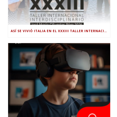
ASÍ SE VIVIÓ ITALIA EN EL XXXIII TALLER INTERNACIONAL INTERDISCIPLINAR