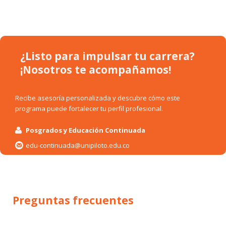
¿Listo para impulsar tu carrera?
¡Nosotros te acompañamos!
Recibe asesoría personalizada y descubre cómo este
programa puede fortalecer tu perfil profesional.
Posgrados y Educación Continuada
edu-continuada@unipiloto.edu.co
Preguntas frecuentes