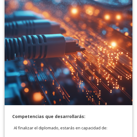
Competencias que desarrollarás:
Al finalizar el diplomado, estarás en capacidad de: