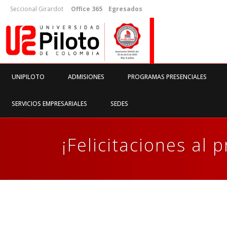
Seccional Girardot
Office 365
Egresados
UNIPILOTO
ADMISIONES
PROGRAMAS PRESENCIALES
SERVICIOS EMPRESARIALES
SEDES
¡Felicitaciones al