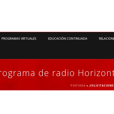
PROGRAMAS VIRTUALES
EDUCACIÓN CONTINUADA
RELACION
 programa de radio Horizon
PORTADA
»
¡FELICITACION