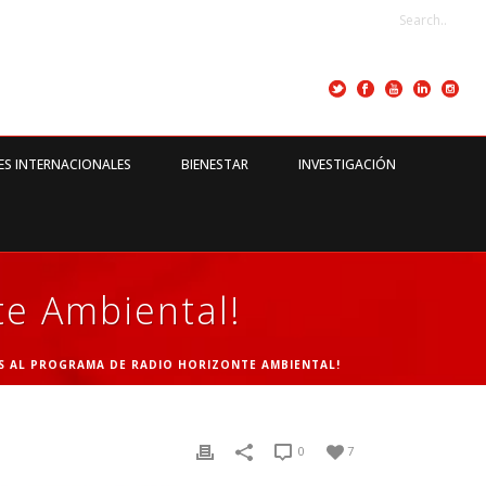
ES INTERNACIONALES
BIENESTAR
INVESTIGACIÓN
te Ambiental!
ES AL PROGRAMA DE RADIO HORIZONTE AMBIENTAL!
0
7