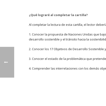
¿Qué lograré al completar la cartilla?
Al completar la lectura de esta cartilla, el lector debe
1. Conocer la propuesta de Naciones Unidas que bajo 
desarrollo sostenible y el tránsito hacia la sostenibili
2. Conocer los 17 Objetivos de Desarrollo Sostenible 
3. Conocer el estado de la problemática que pretende
4. Comprender las interrelaciones con los demás objet