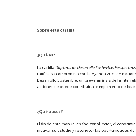
Sobre esta cartilla
¿Qué es?
La cartilla
Objetivos de Desarrollo Sostenible: Perspectivas
ratifica su compromiso con la Agenda 2030 de Nacione
Desarrollo Sostenible, un breve análisis de la interr
acciones se puede contribuir al cumplimiento de las me
¿Qué busca?
El fin de este manual es facilitar al lector, el conoc
motivar su estudio y reconocer las oportunidades de