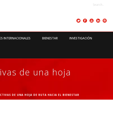
ES INTERNACIONALES
BIENESTAR
INVESTIGACIÓN
tivas de una hoja
CTIVAS DE UNA HOJA DE RUTA HACIA EL BIENESTAR