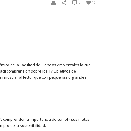
0
10
émico de la Facultad de Ciencias Ambientales la cual
ácil comprensión sobre los 17 Objetivos de
itan mostrar al lector que con pequeñas o grandes
DS), comprender la importancia de cumplir sus metas,
pro de la sostenibilidad.