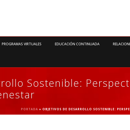
PROGRAMAS VIRTUALES
EDUCACIÓN CONTINUADA
RELACION
rollo Sostenible: Perspec
enestar
PORTADA
»
OBJETIVOS DE DESARROLLO SOSTENIBLE: PERSPE