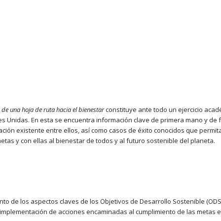
 de una hoja de ruta hacia el bienestar
constituye ante todo un ejercicio acad
s Unidas. En esta se encuentra información clave de primera mano y de f
elación existente entre ellos, así como casos de éxito conocidos que perm
tas y con ellas al bienestar de todos y al futuro sostenible del planeta.
imiento de los aspectos claves de los Objetivos de Desarrollo Sostenible (O
 implementación de acciones encaminadas al cumplimiento de las metas en 