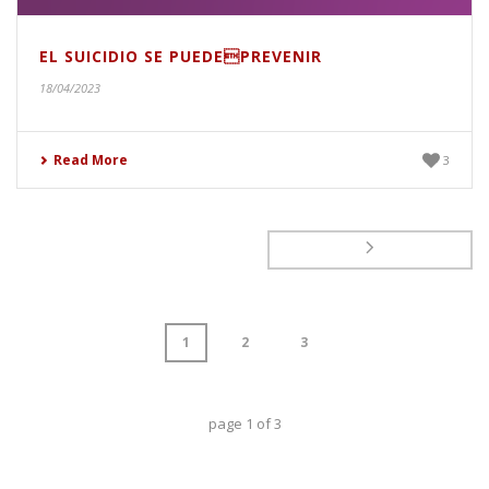
EL SUICIDIO SE PUEDEPREVENIR
18/04/2023
Read More
3
1
2
3
page
1
of
3