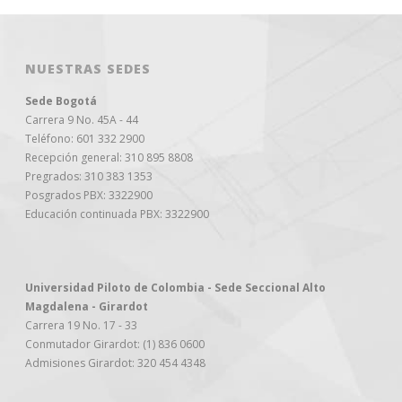
NUESTRAS SEDES
Sede Bogotá
Carrera 9 No. 45A - 44
Teléfono: 601 332 2900
Recepción general: 310 895 8808
Pregrados: 310 383 1353
Posgrados PBX: 3322900
Educación continuada PBX: 3322900
Universidad Piloto de Colombia - Sede Seccional Alto
Magdalena - Girardot
Carrera 19 No. 17 - 33
Conmutador Girardot: (1) 836 0600
Admisiones Girardot: 320 454 4348