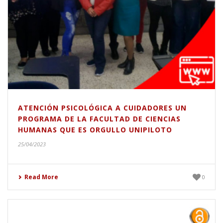
ATENCIÓN PSICOLÓGICA A CUIDADORES UN
PROGRAMA DE LA FACULTAD DE CIENCIAS
HUMANAS QUE ES ORGULLO UNIPILOTO
25/04/2023
Read More
0