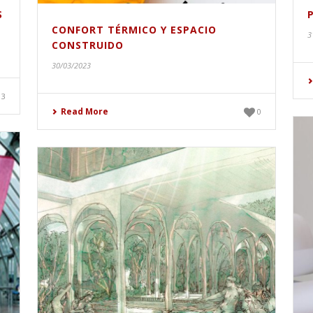
S
CONFORT TÉRMICO Y ESPACIO
3
CONSTRUIDO
30/03/2023
3
Read More
0