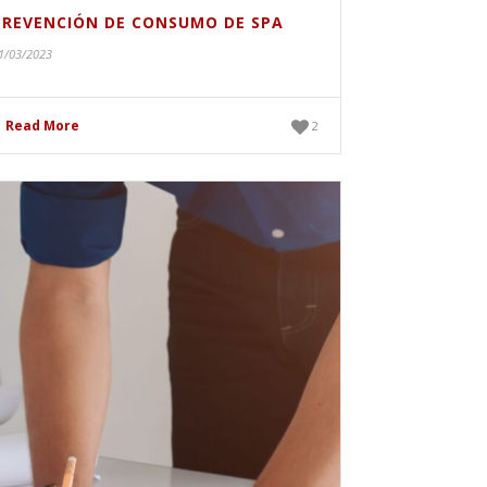
PREVENCIÓN DE CONSUMO DE SPA
1/03/2023
Read More
2