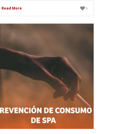
Read More
9