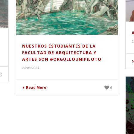
2
NUESTROS ESTUDIANTES DE LA
FACULTAD DE ARQUITECTURA Y
ARTES SON #ORGULLOUNIPILOTO
24/03/2023
0
Read More
6