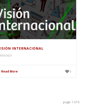
VISIÓN INTERNACIONAL
4/03/2023
Read More
0
page
1
of
6