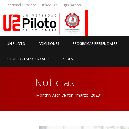
Seccional Girardot
Office 365
Egresados
UNIPILOTO
ADMISIONES
PROGRAMAS PRESENCIALES
SERVICIOS EMPRESARIALES
SEDES
Noticias
Monthly Archive for: "marzo, 2023"