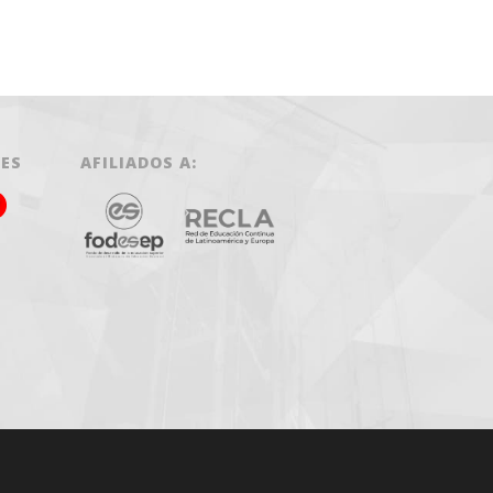
LES
AFILIADOS A: