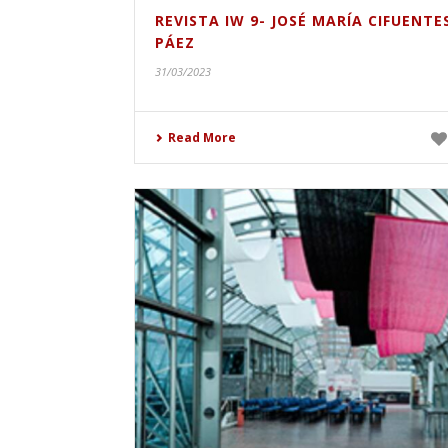
REVISTA IW 9- JOSÉ MARÍA CIFUENTE
PÁEZ
31/03/2023
Read More