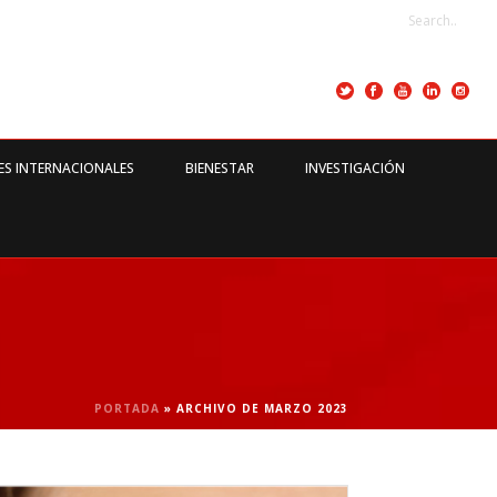
ES INTERNACIONALES
BIENESTAR
INVESTIGACIÓN
PORTADA
»
ARCHIVO DE MARZO 2023