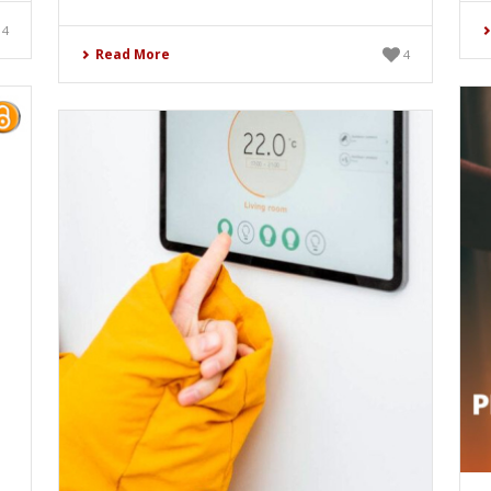
4
Read More
4