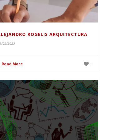
ALEJANDRO ROGELIS ARQUITECTURA
9/03/2023
Read More
0