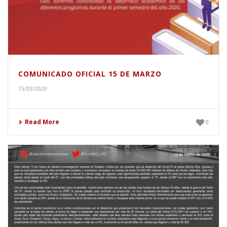
COMUNICADO OFICIAL 15 DE MARZO
15/03/2020
Read More
0