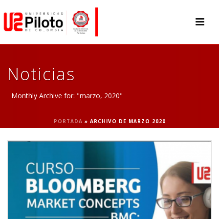
Noticias
Monthly Archive for: "marzo, 2020"
PORTADA
»
ARCHIVO DE MARZO 2020