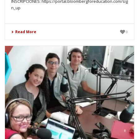
INSCRIPCIONES: https://portal.bloombergforeducation.com/sig
n_up
Read More
0