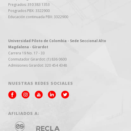
Pregrados: 310 383 1353
Posgrados PBX: 3322900
Educación continuada PBX: 3322900
Universidad Piloto de Colombia - Sede Seccional Alto
Magdalena - Girardot
Carrera 19 No. 17 - 33
Conmutador Girardot: (1) 836 0600
Admisiones Girardot: 320 454 4348
NUESTRAS REDES SOCIALES
AFILIADOS A: