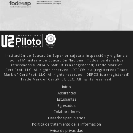
Institución de Educación Superior sujeta a inspección y vigilancia
por el Ministerio de Educación Nacional. Todos los derechos
reservados © 2014 // SMPC® is a (registered) Trade Mark of
CertiProf, LLC. All rights reserved. -DTPC® is a (registered) Trade
Mark of CertiProf, LLC. All rights reserved. -DEPC® is a (registered)
Trade Mark of CertiProf, LLC. All rights reserved.
Inicio
Aspirantes
Estudiantes
Egresados
Colaboradores
Derechos pecuniarios
Política de tratamiento de la información
Aviso de privacidad