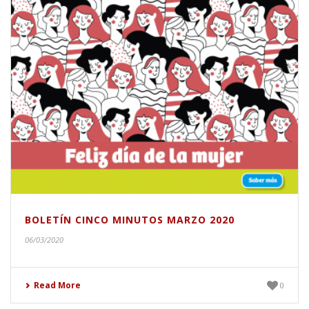
BOLETÍN CINCO MINUTOS MARZO 2020
06/03/2020
Read More
0