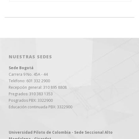
NUESTRAS SEDES
Sede Bogotá
Carrera 9 No. 45A - 44
Teléfono: 601 332 2900
Recepción general: 310 895 8808
Pregrados: 310 383 1353
Posgrados PBX: 3322900
Educación continuada PBX: 3322900
Universidad Piloto de Colombia - Sede Seccional Alto
Magdalena - Girardot