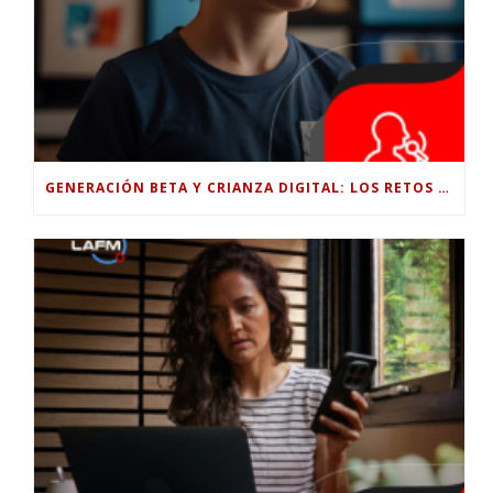
GENERACIÓN BETA Y CRIANZA DIGITAL: LOS RETOS DE CRIAR HIJOS EN LA ERA DE LA INTELIGENCIA ARTIFICIAL