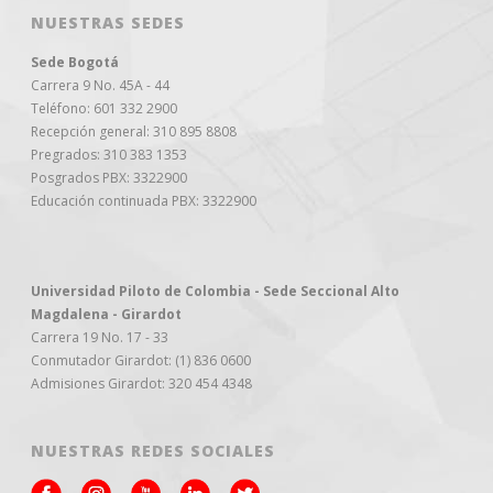
NUESTRAS SEDES
Sede Bogotá
Carrera 9 No. 45A - 44
Teléfono: 601 332 2900
Recepción general: 310 895 8808
Pregrados: 310 383 1353
Posgrados PBX: 3322900
Educación continuada PBX: 3322900
Universidad Piloto de Colombia - Sede Seccional Alto
Magdalena - Girardot
Carrera 19 No. 17 - 33
Conmutador Girardot: (1) 836 0600
Admisiones Girardot: 320 454 4348
NUESTRAS REDES SOCIALES