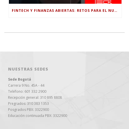
FINTECH Y FINANZAS ABIERTAS: RETOS PARA EL NUEVO GOBIERNO COLOMBIANO
NUESTRAS SEDES
Sede Bogotá
Carrera 9 No. 45A - 44
Teléfono: 601 332 2900
Recepción general: 310 895 8808
Pregrados: 310 383 1353
Posgrados PBX: 3322900
Educación continuada PBX: 3322900