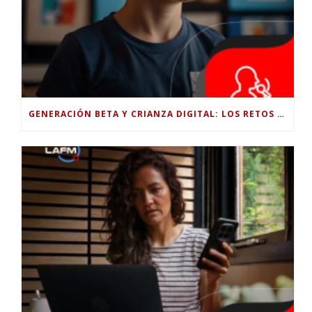
GENERACIÓN BETA Y CRIANZA DIGITAL: LOS RETOS DE CRIAR HIJOS EN LA ERA DE LA INTELIGENCIA ARTIFICIAL