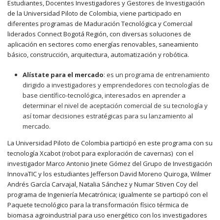
Estudiantes, Docentes Investigadores y Gestores de Investigación
de la Universidad Piloto de Colombia, viene participado en
diferentes programas de Maduración Tecnológica y Comercial
liderados Connect Bogotá Región, con diversas soluciones de
aplicación en sectores como energías renovables, saneamiento
básico, construcción, arquitectura, automatización y robótica.
Alístate para el mercado
: es un programa de entrenamiento
dirigido a investigadores y emprendedores con tecnologías de
base científico-tecnológica, interesados en aprender a
determinar el nivel de aceptación comercial de su tecnología y
así tomar decisiones estratégicas para su lanzamiento al
mercado.
La Universidad Piloto de Colombia participó en este programa con su
tecnología Xcabot (robot para exploración de cavernas) con el
investigador Marco Antonio Jinete Gómez del Grupo de Investigación
InnovaTIC y los estudiantes Jefferson David Moreno Quiroga, Wilmer
Andrés García Carvajal, Natalia Sánchez y Numar Stiven Coy del
programa de Ingeniería Mecatrónica; igualmente se participó con el
Paquete tecnológico para la transformación físico térmica de
biomasa agroindustrial para uso energético con los investigadores