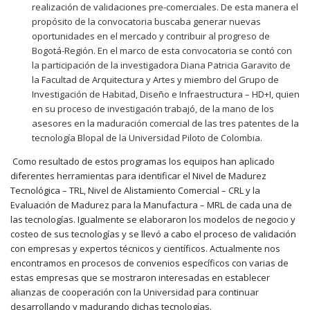
realización de validaciones pre-comerciales. De esta manera el
propósito de la convocatoria buscaba generar nuevas
oportunidades en el mercado y contribuir al progreso de
Bogotá-Región. En el marco de esta convocatoria se contó con
la participación de la investigadora Diana Patricia Garavito de
la Facultad de Arquitectura y Artes y miembro del Grupo de
Investigación de Habitad, Diseño e Infraestructura – HD+I, quien
en su proceso de investigación trabajó, de la mano de los
asesores en la maduración comercial de las tres patentes de la
tecnología Blopal de la Universidad Piloto de Colombia.
Como resultado de estos programas los equipos han aplicado
diferentes herramientas para identificar el Nivel de Madurez
Tecnológica – TRL, Nivel de Alistamiento Comercial – CRL y la
Evaluación de Madurez para la Manufactura – MRL de cada una de
las tecnologías. Igualmente se elaboraron los modelos de negocio y
costeo de sus tecnologías y se llevó a cabo el proceso de validación
con empresas y expertos técnicos y científicos. Actualmente nos
encontramos en procesos de convenios específicos con varias de
estas empresas que se mostraron interesadas en establecer
alianzas de cooperación con la Universidad para continuar
desarrollando y madurando dichas tecnologías.