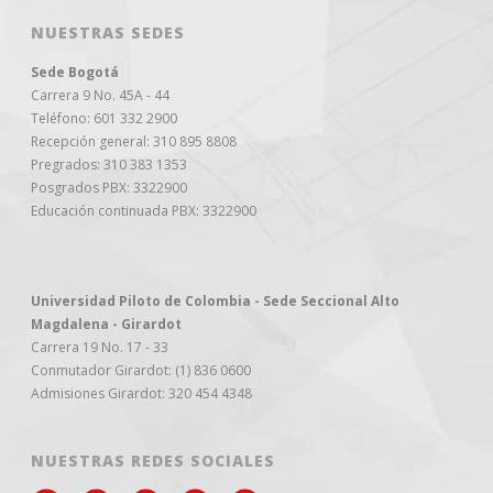
NUESTRAS SEDES
Sede Bogotá
Carrera 9 No. 45A - 44
Teléfono: 601 332 2900
Recepción general: 310 895 8808
Pregrados: 310 383 1353
Posgrados PBX: 3322900
Educación continuada PBX: 3322900
Universidad Piloto de Colombia - Sede Seccional Alto
Magdalena - Girardot
Carrera 19 No. 17 - 33
Conmutador Girardot: (1) 836 0600
Admisiones Girardot: 320 454 4348
NUESTRAS REDES SOCIALES