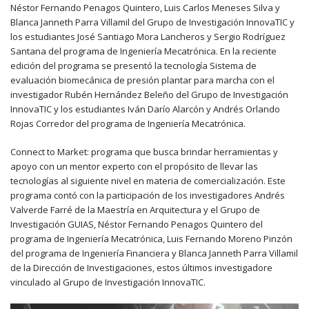
Néstor Fernando Penagos Quintero, Luis Carlos Meneses Silva y
Blanca Janneth Parra Villamil del Grupo de Investigación InnovaTIC y
los estudiantes José Santiago Mora Lancheros y Sergio Rodríguez
Santana del programa de Ingeniería Mecatrónica. En la reciente
edición del programa se presentó la tecnología Sistema de
evaluación biomecánica de presión plantar para marcha con el
investigador Rubén Hernández Beleño del Grupo de Investigación
InnovaTIC y los estudiantes Iván Darío Alarcón y Andrés Orlando
Rojas Corredor del programa de Ingeniería Mecatrónica.
Connect
to
Market
: programa que busca brindar herramientas y
apoyo con un mentor experto con el propósito de llevar las
tecnologías al siguiente nivel en materia de comercialización. Este
programa contó con la participación de los investigadores Andrés
Valverde Farré de la Maestría en Arquitectura y el Grupo de
Investigación GUIAS, Néstor Fernando Penagos Quintero del
programa de Ingeniería Mecatrónica, Luis Fernando Moreno Pinzón
del programa de Ingeniería Financiera y Blanca Janneth Parra Villamil
de la Dirección de Investigaciones, estos últimos investigadore
vinculado al Grupo de Investigación
InnovaTIC
.