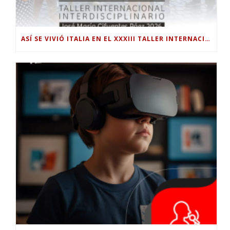
ASÍ SE VIVIÓ ITALIA EN EL XXXIII TALLER INTERNACIONAL INTERDISCIPLINAR