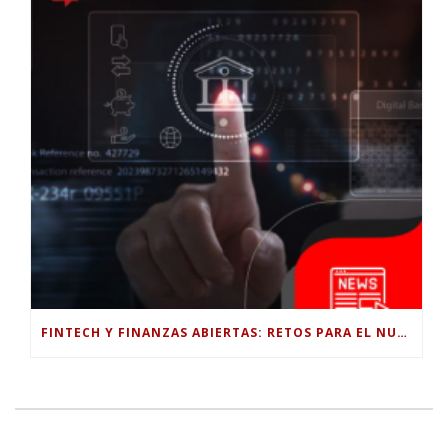
FINTECH Y FINANZAS ABIERTAS: RETOS PARA EL NUEVO GOBIERNO COLOMBIANO