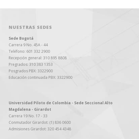
NUESTRAS SEDES
Sede Bogotá
Carrera 9 No. 45A - 44
Teléfono: 601 332 2900
Recepción general: 310 895 8808
Pregrados: 310 383 1353
Posgrados PBX: 3322900
Educación continuada PBX: 3322900
Universidad Piloto de Colombia - Sede Seccional Alto
Magdalena - Girardot
Carrera 19 No. 17 - 33
Conmutador Girardot: (1) 836 0600
Admisiones Girardot: 320 454 4348