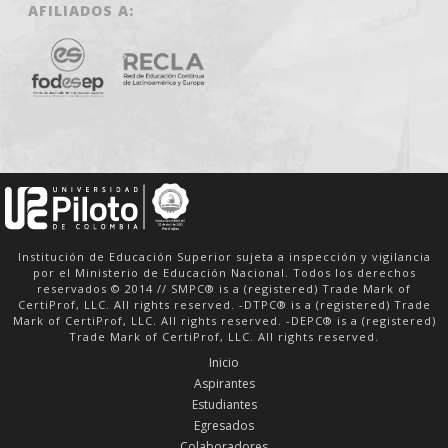
AFILIADOS A:
Institución de Educación Superior sujeta a inspección y vigilancia
por el Ministerio de Educación Nacional. Todos los derechos
reservados © 2014 // SMPC® is a (registered) Trade Mark of
CertiProf, LLC. All rights reserved. -DTPC® is a (registered) Trade
Mark of CertiProf, LLC. All rights reserved. -DEPC® is a (registered)
Trade Mark of CertiProf, LLC. All rights reserved.
Inicio
Aspirantes
Estudiantes
Egresados
Colaboradores