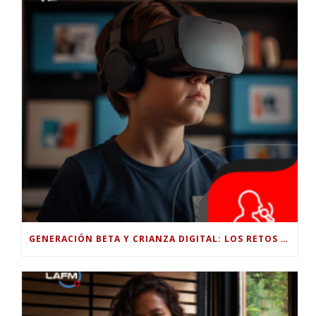
GENERACIÓN BETA Y CRIANZA DIGITAL: LOS RETOS DE CRIAR HIJOS EN LA ERA DE LA INTELIGENCIA ARTIFICIAL