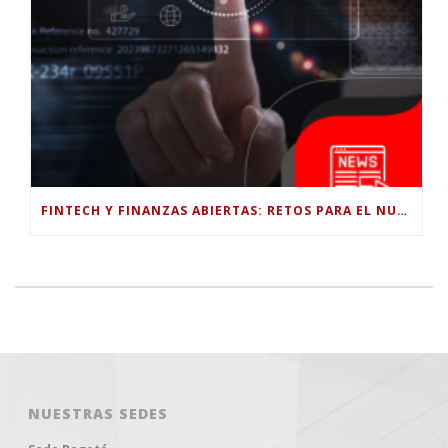
FINTECH Y FINANZAS ABIERTAS: RETOS PARA EL NUEVO GOBIERNO COLOMBIANO
NUESTRAS SEDES