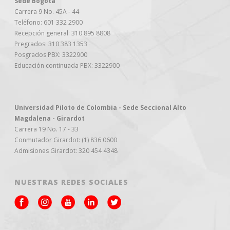
Sede Bogotá
Carrera 9 No. 45A - 44
Teléfono: 601 332 2900
Recepción general: 310 895 8808
Pregrados: 310 383 1353
Posgrados PBX: 3322900
Educación continuada PBX: 3322900
Universidad Piloto de Colombia - Sede Seccional Alto
Magdalena - Girardot
Carrera 19 No. 17 - 33
Conmutador Girardot: (1) 836 0600
Admisiones Girardot: 320 454 4348
NUESTRAS REDES SOCIALES