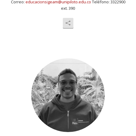
Correo:
educacionsigeam@unipiloto.edu.co
Teléfono: 3322900
ext. 390