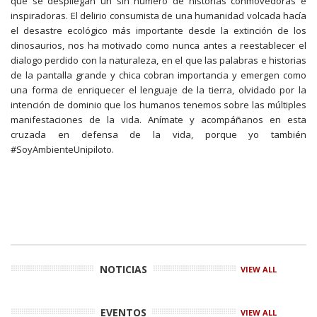
que se despliegan un sin número de historias conmovedoras e
inspiradoras. El delirio consumista de una humanidad volcada hacía
el desastre ecológico más importante desde la extinción de los
dinosaurios, nos ha motivado como nunca antes a reestablecer el
dialogo perdido con la naturaleza, en el que las palabras e historias
de la pantalla grande y chica cobran importancia y emergen como
una forma de enriquecer el lenguaje de la tierra, olvidado por la
intención de dominio que los humanos tenemos sobre las múltiples
manifestaciones de la vida. Anímate y acompáñanos en esta
cruzada en defensa de la vida, porque yo también
#SoyAmbienteUnipiloto.
NOTICIAS
VIEW ALL
EVENTOS
VIEW ALL