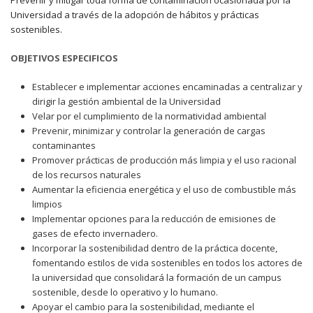
Prevenir y mitigar toda forma de contaminación ocasionada por la
Universidad a través de la adopción de hábitos y prácticas
sostenibles.
OBJETIVOS ESPECIFICOS
Establecer e implementar acciones encaminadas a centralizar y
dirigir la gestión ambiental de la Universidad
Velar por el cumplimiento de la normatividad ambiental
Prevenir, minimizar y controlar la generación de cargas
contaminantes
Promover prácticas de producción más limpia y el uso racional
de los recursos naturales
Aumentar la eficiencia energética y el uso de combustible más
limpios
Implementar opciones para la reducción de emisiones de
gases de efecto invernadero.
Incorporar la sostenibilidad dentro de la práctica docente,
fomentando estilos de vida sostenibles en todos los actores de
la universidad que consolidará la formación de un campus
sostenible, desde lo operativo y lo humano.
Apoyar el cambio para la sostenibilidad, mediante el