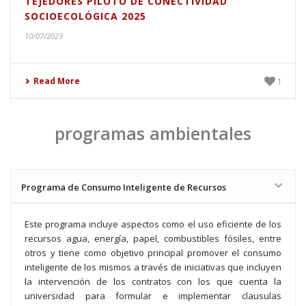
TEJEDORES PILOTO DE CONECTIVIDAD
SOCIOECOLÓGICA 2025
10/07/2023
Read More
1
programas ambientales
Programa de Consumo Inteligente de Recursos
Este programa incluye aspectos como el uso eficiente de los
recursos agua, energía, papel, combustibles fósiles, entre
otros y tiene como objetivo principal promover el consumo
inteligente de los mismos a través de iniciativas que incluyen
la intervención de los contratos con los que cuenta la
universidad para formular e implementar clausulas