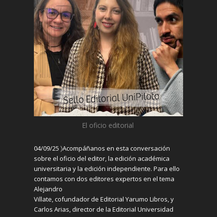
El oficio editorial
04/09/25 〉
Acompáñanos
en est
a conversación
sobre el oficio del editor, la edición académica
universitaria y la edición independiente.
Para ello
contamos con dos editores expertos en el tema
Alejandro
Villate,
cofundador
de
E
ditorial
Y
arumo
L
ibros
,
y
Carlos Arias, director
de la Editorial
Universidad