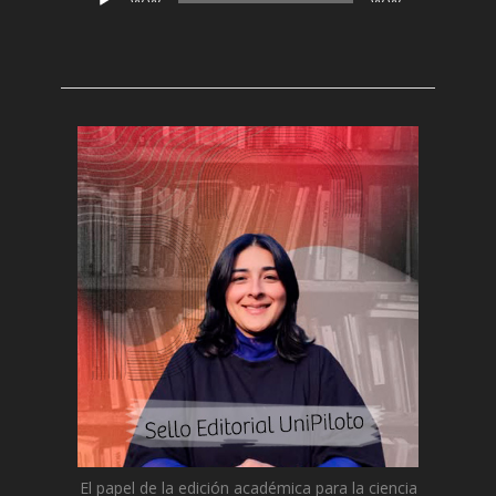
de
audio
El papel de
la edición académica
para
la c
iencia