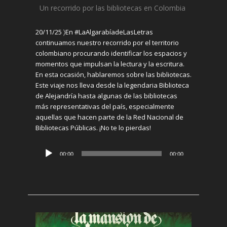
Un recorrido por l
as bibliotecas en Colombia
20/11/25 〉En #LaAlgarabíadeLasLetras
continuamos nuestro recorrido por el territorio
colombiano procurando identificar los espacios y
momentos que impulsan la lectura y la escritura.
En esta ocasión, hablaremos sobre las bibliotecas.
Este viaje nos lleva desde la legendaria Biblioteca
de Alejandría hasta algunas de las bibliotecas
más representativas del país, especialmente
aquellas que hacen parte de la Red Nacional de
Bibliotecas Públicas. ¡No te lo pierdas!
Reproductor
00:00
00:00
de
audio