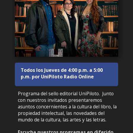
Todos los Jueves de 4:00 p.m. a 5:00
p.m. por UniPiloto Radio Online
Programa del sello editorial UniPiloto. Junto
con nuestros invitados presentaremos
asuntos concernientes a la cultura del libro, la
propiedad intelectual, las novedades del
mundo de la cultura, las artes y las letras.
Escucha nuestros programas en diferido