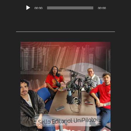
Reproductor
00:00
00:00
de
audio