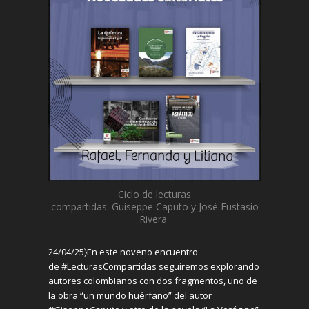
Ciclo de lecturas
compartidas:
G
uiseppe
Caputo y
José Eustasio
Rivera
24/04/25〉
En este noveno encuentro
de
#LecturasCompartidas seguiremos explorando
autores colombianos con dos fragmentos, uno de
la obra “un mundo huérfano” del autor