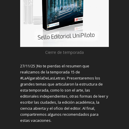
Cierre de temporada
27/11/25 〉No te pierdas el resumen que
realizamos de la temporada 15 de
#LaAlgarabíaDeLasLetras. Presentaremos los
grandes temas que articularon la estructura de
esta temporada, como lo son el arte, las
editoriales independientes, otras formas de leer y
escribir las ciudades, la edición académica, la
ciencia abierta y el oficio del editor. Al final,
compartiremos algunos recomendados para
estas vacaciones.