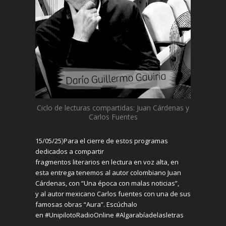
Ciclo de lecturas compartidas: Juan Cárdenas y
Carlos Fuentes
15/05/25〉
Para el cierre de estos programas
dedicados a compartir
fragmentos
literarios
en
lectura en
voz alta,
en
esta entrega tenemos
al autor colombiano Juan
Cárdenas
, con “Una época con malas noticias”,
y
al autor mexicano Carlos fuentes con una de sus
famosas obras “Aura”. Escúchalo
en
#
UnipilotoRadioOnline
#Algarabíadelasletras