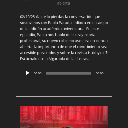
abierta
02/10/25 〉
No te lo pierdas
la conversación que
sostuvimos con Paola Parada, editora en el campo
de la edición académica universitaria
.
En este
episodio, Paola nos habló de su trayectoria
profesional, su nuevo rol como asesora en ciencia
abierta, la importancia de que el conocimiento sea
accesible para todos y sobre la revista
Huichyca
. 🎙️
Escúchalo en La Algarabía de las Letras.
Reproductor
00:00
00:00
de
audio