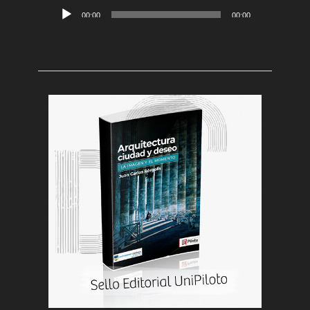
Reproductor
00:00
00:00
de
audio