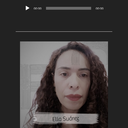
Reproductor
00:00
00:00
de
audio