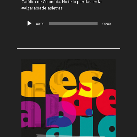
Católica de Colombia.
No te lo pierdas en la
#Algarabíadelasletras
.
Reproductor
00:00
00:00
de
audio