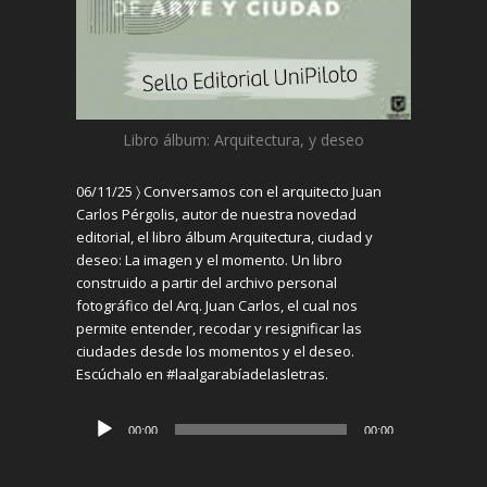
Libro
álbum
:
Arquitectura, y deseo
06/11/25 〉
Conversamos con el arquitecto Juan
Carlos Pérgolis, autor de nuestra novedad
editorial, el libro álbum Arquitectura, ciudad y
deseo: La imagen y el momento. Un libro
construido a partir del archivo personal
fotográfico del Arq. Juan Carlos, el cual nos
permite entender, recodar y resignificar las
ciudades desde los momentos y el deseo.
Escúchalo en #laalgarabíadelasletras.
Reproductor
00:00
00:00
de
audio