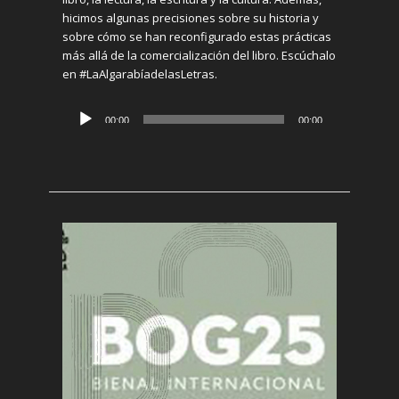
hicimos algunas precisiones sobre su historia y
sobre cómo se han reconfigurado estas prácticas
más allá de la comercialización del libro. Escúchalo
en #LaAlgarabíadelasLetras.
Reproductor
00:00
00:00
de
audio