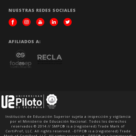
NUESTRAS REDES SOCIALES
AFILIADOS A:
Institución de Educación Superior sujeta a inspección y vigilancia
por el Ministerio de Educación Nacional. Todos los derechos
reservados © 2014 // SMPC® is a (registered) Trade Mark of
CertiProf, LLC. All rights reserved. -DTPC® is a (registered) Trade
Mark of CertiProf, LLC. All rights reserved. -DEPC® is a (registered)