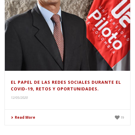
EL PAPEL DE LAS REDES SOCIALES DURANTE EL
COVID-19, RETOS Y OPORTUNIDADES.
12/05/2020
Read More
19