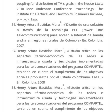
coupling for distribution of TV signals in the house
Libro:
2010 Ieee Andescon Conference Proceedings, The
Institute Of Electrical And Electronics Engineers Inc Ieee,
p.
– , v. <, fasc.
¤
Henry Arturo Bastidas Mora
, «“Diseño de una solución
a través de la tecnología PLT (Power Line
Telecommunications) para acceso a Internet de banda
ancha en regiones rurales de Colombia» En: Colombia.
2007.
¤
Henry Arturo Bastidas Mora
, «Estudio crítico en los
aspectos técnico-económico de las redes e
infraestructura usada y tecnologías implementadas
para las telecomunicaciones del programa COMPARTEL,
teniendo en cuenta el cumplimiento de los objetivos
sociales propuestos por el Estado colombiano. Fase I»
En: Colombia. 2008.
¤
Henry Arturo Bastidas Mora
, «Estudio crítico en los
aspectos técnico-económico de las redes e
infraestructura usada y tecnologías implementadas
para las telecomunicaciones del programa COMPARTEL,
teniendo en cuenta el cumplimiento de los objetivos