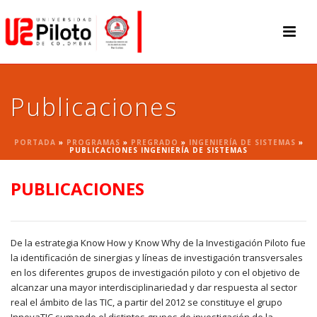
Publicaciones
PORTADA
»
PROGRAMAS
»
PREGRADO
»
INGENIERÍA DE SISTEMAS
»
PUBLICACIONES INGENIERÍA DE SISTEMAS
PUBLICACIONES
De la estrategia Know How y Know Why de la Investigación Piloto fue
la identificación de sinergias y líneas de investigación transversales
en los diferentes grupos de investigación piloto y con el objetivo de
alcanzar una mayor interdisciplinariedad y dar respuesta al sector
real el ámbito de las TIC, a partir del 2012 se constituye el grupo