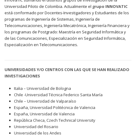
InnovaTIC sumando el distintos grupos de investigación de la
Universidad Piloto de Colombia. Actualmente el g
rupo INNOVATIC
está conformado por Docentes-Investigadores y Estudiantes de los
programas de Ingeniería de Sistemas, Ingeniería de
Telecomunicaciones, Ingeniería Mecatrónica, Ingeniería Financiera y
los programas de Postgrado: Maestría en Seguridad Informática y
de las Comunicaciones, Especialización en Seguridad Informática,
Especialización en Telecomunicaciones.
UNIVERSIDADES Y/O CENTROS CON LAS QUE SE HAN REALIZADO
INVESTIGACIONES
Italia – Universidad de Bologna
Chile -Universidad Técnica Federico Santa María
Chile – Universidad de Valparaíso
España, Universidad Politécnica de Valencia
España, Universidad de Valencia
República Checa, Czech Technical University
Universidad del Rosario
Universidad de los Andes