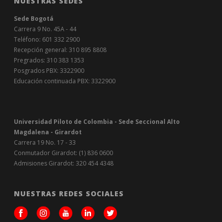
NUESTRAS SEDES
Sede Bogotá
Carrera 9 No. 45A - 44
Teléfono: 601 332 2900
Recepción general: 310 895 8808
Pregrados: 310 383 1353
Posgrados PBX: 3322900
Educación continuada PBX: 3322900
Universidad Piloto de Colombia - Sede Seccional Alto
Magdalena - Girardot
Carrera 19 No. 17 - 33
Conmutador Girardot: (1) 836 0600
Admisiones Girardot: 320 454 4348
NUESTRAS REDES SOCIALES