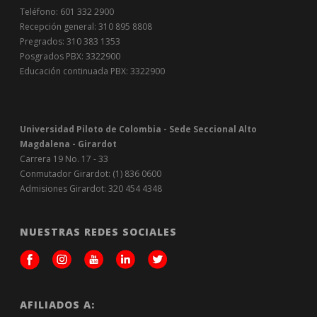
Teléfono: 601 332 2900
Recepción general: 310 895 8808
Pregrados: 310 383 1353
Posgrados PBX: 3322900
Educación continuada PBX: 3322900
Universidad Piloto de Colombia - Sede Seccional Alto
Magdalena - Girardot
Carrera 19 No. 17 - 33
Conmutador Girardot: (1) 836 0600
Admisiones Girardot: 320 454 4348
NUESTRAS REDES SOCIALES
AFILIADOS A: