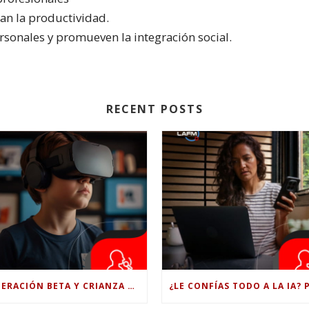
an la productividad.
ersonales y promueven la integración social.
RECENT POSTS
GENERACIÓN BETA Y CRIANZA DIGITAL: LOS RETOS DE CRIAR HIJOS EN LA ERA DE LA INTELIGENCIA ARTIFICIAL