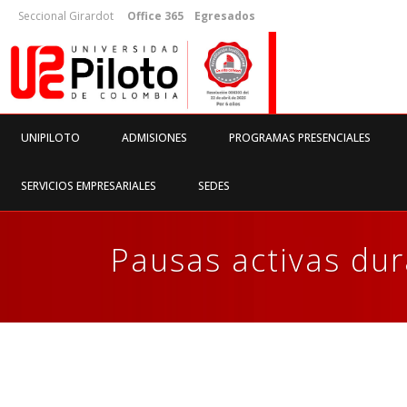
Seccional Girardot
Office 365
Egresados
UNIPILOTO
ADMISIONES
PROGRAMAS PRESENCIALES
SERVICIOS EMPRESARIALES
SEDES
Pausas activas dur