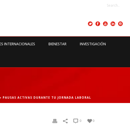
ES INTERNACIONALES
BIENESTAR
INVESTIGACIÓN
»
PAUSAS ACTIVAS DURANTE TU JORNADA LABORAL
0
0