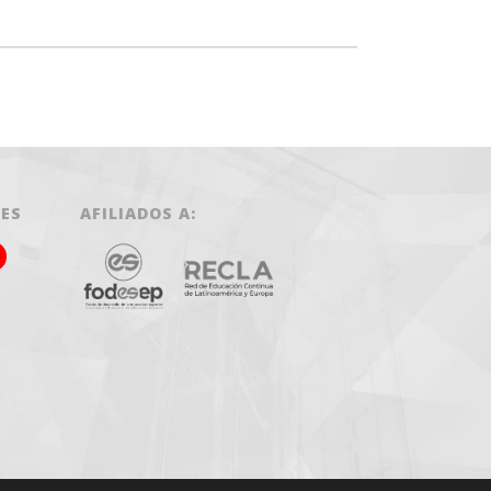
LES
AFILIADOS A: