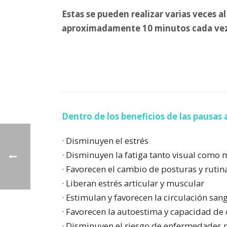
Estas se pueden realizar varias veces al
aproximadamente 10 minutos cada vez
Dentro de los beneficios de las pausas 
· Disminuyen el estrés
· Disminuyen la fatiga tanto visual como 
· Favorecen el cambio de posturas y rutin
· Liberan estrés articular y muscular
· Estimulan y favorecen la circulación san
· Favorecen la autoestima y capacidad de 
· Disminuyen el riesgo de enfermedades 