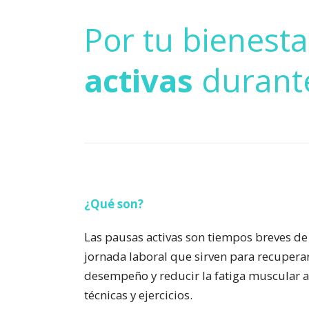
Por tu bienesta
activas
durante
¿Qué son?
Las pausas activas son tiempos breves de
jornada laboral que sirven para recuperar
desempeño y reducir la fatiga muscular a 
técnicas y ejercicios.