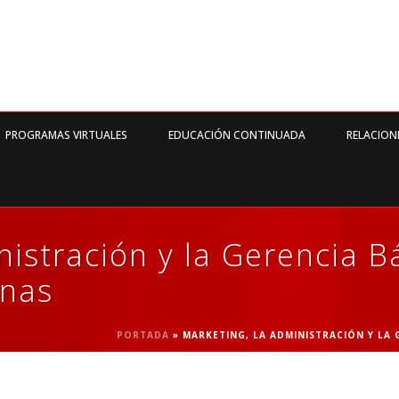
PROGRAMAS VIRTUALES
EDUCACIÓN CONTINUADA
RELACION
nistración y la Gerencia B
nas
PORTADA
»
MARKETING, LA ADMINISTRACIÓN Y LA 