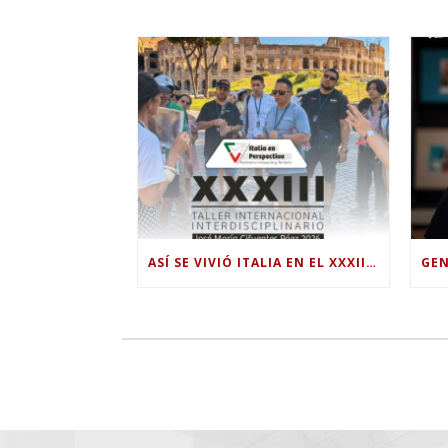
ASÍ SE VIVIÓ ITALIA EN EL XXXIII TALLER INTERNACIONAL INTERDISCIPLINAR