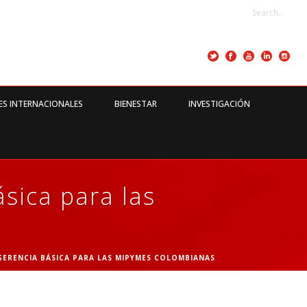
ES INTERNACIONALES
BIENESTAR
INVESTIGACIÓN
ásica para las
GERENCIA BÁSICA PARA LAS MIPYMES COLOMBIANAS