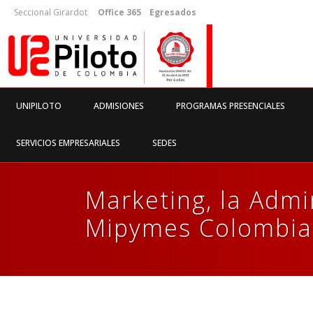
Seccional Girardot
Office 365
Egresados
UNIPILOTO
ADMISIONES
PROGRAMAS PRESENCIALES
SERVICIOS EMPRESARIALES
SEDES
Marketing, la Admi
Mipymes Colombia