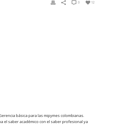
0
12
a Gerencia básica para las mipymes colombianas.
a el saber académico con el saber profesional ya