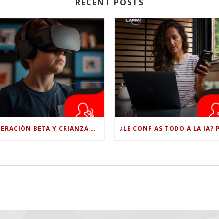
RECENT POSTS
GENERACIÓN BETA Y CRIANZA DIGITAL: LOS RETOS DE CRIAR HIJOS EN LA ERA DE LA INTELIGENCIA ARTIFICIAL