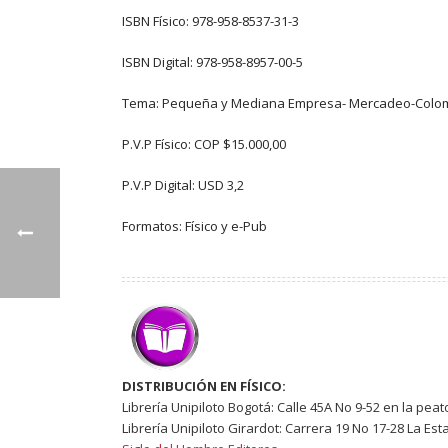
ISBN Físico: 978-958-8537-31-3
ISBN Digital: 978-958-8957-00-5
Tema: Pequeña y Mediana Empresa- Mercadeo-Colo
P.V.P Físico: COP $15.000,00
P.V.P Digital: USD 3,2
Formatos: Físico y e-Pub
DISTRIBUCIÓN EN FÍSICO:
Librería Unipiloto Bogotá: Calle 45A No 9-52 en la peat
Librería Unipiloto Girardot: Carrera 19 No 17-28 La Est