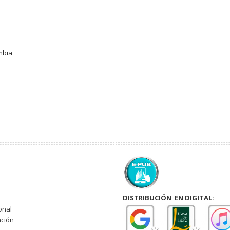
mbia
DISTRIBUCIÓN EN DIGITAL:
onal
ación