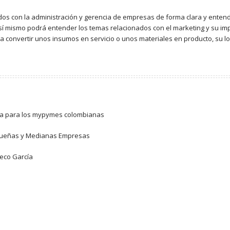
ados con la administración y gerencia de empresas de forma clara y enten
sí mismo podrá entender los temas relacionados con el marketing y su im
 convertir unos insumos en servicio o unos materiales en producto, su log
ásica para los mypymes colombianas
equeñas y Medianas Empresas
heco García