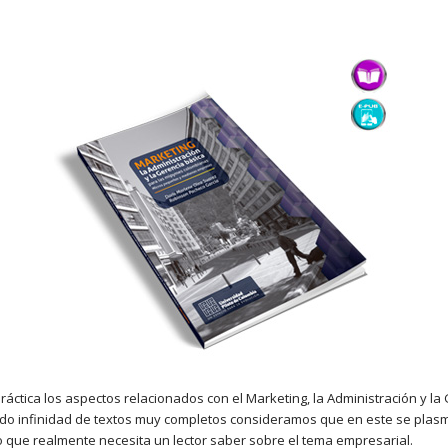
áctica los aspectos relacionados con el Marketing, la Administración y l
ado infinidad de textos muy completos consideramos que en este se plasm
o que realmente necesita un lector saber sobre el tema empresarial.