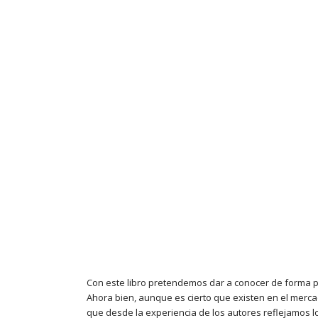
Con este libro pretendemos dar a conocer de forma pr
Ahora bien, aunque es cierto que existen en el merc
que desde la experiencia de los autores reflejamos l