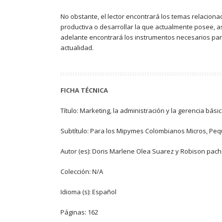
No obstante, el lector encontrará los temas relacion
productiva o desarrollar la que actualmente posee, a
adelante encontrará los instrumentos necesarios para
actualidad.
FICHA TÉCNICA
Título: Marketing, la administración y la gerencia b
Subtítulo: Para los Mipymes Colombianos Micros, P
Autor (es): Doris Marlene Olea Suarez y Robison pac
Colección: N/A
Idioma (s): Español
Páginas: 162