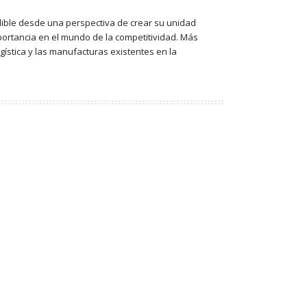
dible desde una perspectiva de crear su unidad
portancia en el mundo de la competitividad. Más
ística y las manufacturas existentes en la