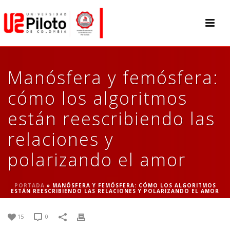
Manósfera y femósfera:
cómo los algoritmos
están reescribiendo las
relaciones y
polarizando el amor
PORTADA
»
MANÓSFERA Y FEMÓSFERA: CÓMO LOS ALGORITMOS
ESTÁN REESCRIBIENDO LAS RELACIONES Y POLARIZANDO EL AMOR
15
0