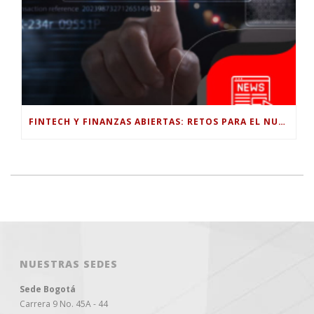
FINTECH Y FINANZAS ABIERTAS: RETOS PARA EL NUEVO GOBIERNO COLOMBIANO
NUESTRAS SEDES
Sede Bogotá
Carrera 9 No. 45A - 44