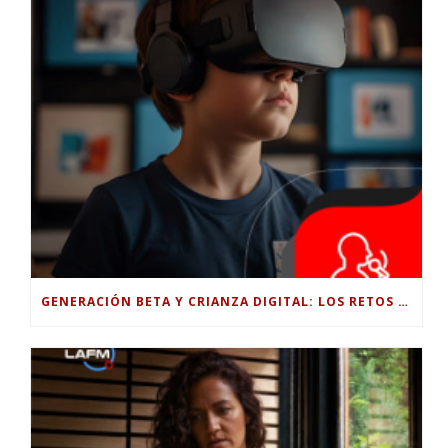
GENERACIÓN BETA Y CRIANZA DIGITAL: LOS RETOS DE CRIAR HIJOS EN LA ERA DE LA INTELIGENCIA ARTIFICIAL