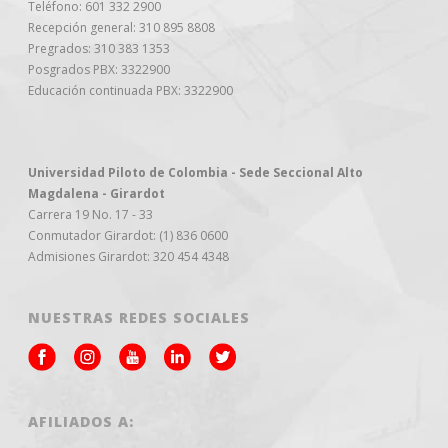
Teléfono: 601 332 2900
Recepción general: 310 895 8808
Pregrados: 310 383 1353
Posgrados PBX: 3322900
Educación continuada PBX: 3322900
Universidad Piloto de Colombia - Sede Seccional Alto
Magdalena - Girardot
Carrera 19 No. 17 - 33
Conmutador Girardot: (1) 836 0600
Admisiones Girardot: 320 454 4348
NUESTRAS REDES SOCIALES
AFILIADOS A: