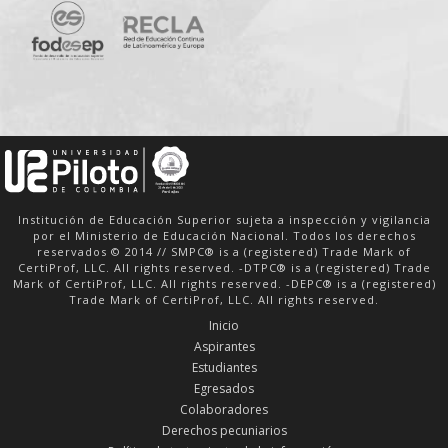
Institución de Educación Superior sujeta a inspección y vigilancia
por el Ministerio de Educación Nacional. Todos los derechos
reservados © 2014 // SMPC® is a (registered) Trade Mark of
CertiProf, LLC. All rights reserved. -DTPC® is a (registered) Trade
Mark of CertiProf, LLC. All rights reserved. -DEPC® is a (registered)
Trade Mark of CertiProf, LLC. All rights reserved.
Inicio
Aspirantes
Estudiantes
Egresados
Colaboradores
Derechos pecuniarios