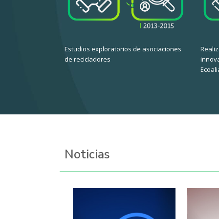
Estudios exploratorios de asociaciones
Realiz
de recicladores
innov
Ecoal
Noticias