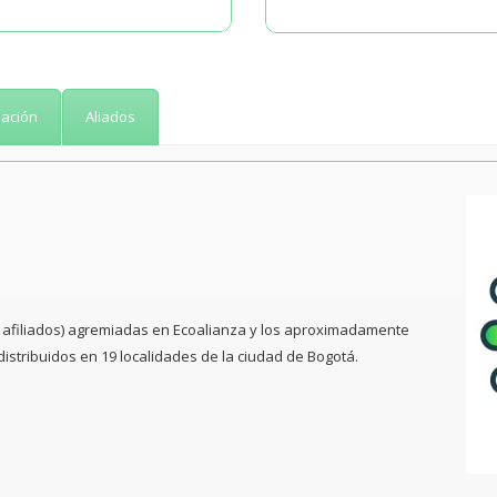
iación
Aliados
0 afiliados) agremiadas en Ecoalianza y los aproximadamente
distribuidos en 19 localidades de la ciudad de Bogotá.