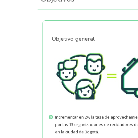
Objetivo general
Incrementar en 2% la tasa de aprovechamie
por las 13 organizaciones de recicladores d
en la ciudad de Bogotá.