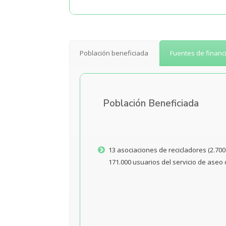
Población beneficiada
Fuentes de financ
Población Beneficiada
13 asociaciones de recicladores (2.70
171.000 usuarios del servicio de aseo 