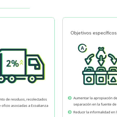
Objetivos específicos
Aumentar la apropiación de 
nto de residuos, recolectados
separación en la fuente de
e oficio asociadas a Ecoalianza
Reducir la informalidad en l