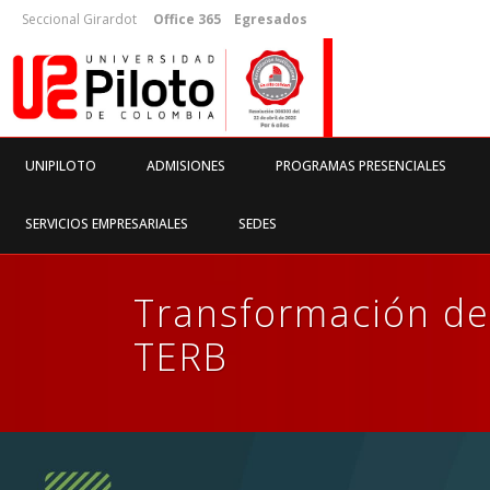
Seccional Girardot
Office 365
Egresados
UNIPILOTO
ADMISIONES
PROGRAMAS PRESENCIALES
SERVICIOS EMPRESARIALES
SEDES
Transformación de
TERB