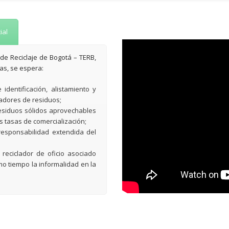
ial
e Reciclaje de Bogotá – TERB,
as, se espera:
dentificación, alistamiento y
adores de residuos;
residuos sólidos aprovechables
s tasas de comercialización;
responsabilidad extendida del
reciclador de oficio asociado
smo tiempo la informalidad en la