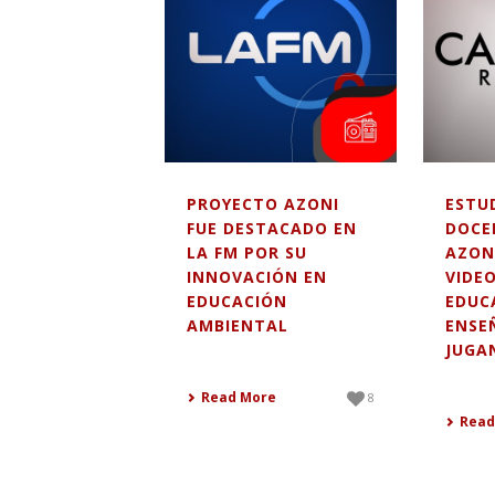
PROYECTO AZONI
ESTU
FUE DESTACADO EN
DOCE
LA FM POR SU
AZONI
INNOVACIÓN EN
VIDE
EDUCACIÓN
EDUC
AMBIENTAL
ENSE
JUGA
Read More
8
Read