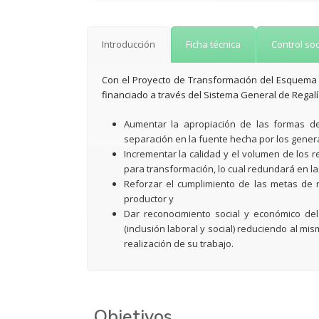
Introducción
Ficha técnica
Control soc
Con el Proyecto de Transformación del Esquema d
financiado a través del Sistema General de Regalí
Aumentar la apropiación de las formas de i
separación en la fuente hecha por los gener
Incrementar la calidad y el volumen de los 
para transformación, lo cual redundará en la
Reforzar el cumplimiento de las metas de 
productor y
Dar reconocimiento social y económico del 
(inclusión laboral y social) reduciendo al mi
realización de su trabajo.
Objetivos