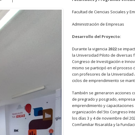
Facultad de Ciencias Sociales y E
Administración de Empresas
Desarrollo del Proyecto:
Durante la vigencia
2022
se impact
la Universidad Piloto de diversas f
Congreso de Investigación e Innovac
mismo se participó en el proceso 
con profesores de la Universidad 
ciclos de emprendimiento se mantuv
También se generaron acciones co
de pregrado y posgrado, empresari
emprendimiento y capacitaciones 
organización del 5to Congreso Int
los días 3 y 4 de noviembre del 20
Comfamiliar Risaralda y la Fundac