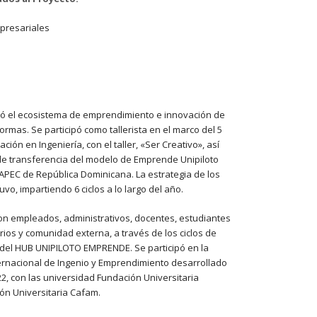
mpresariales
ó el ecosistema de emprendimiento e innovación de
ormas. Se participó como tallerista en el marco del 5
ión en Ingeniería, con el taller, «Ser Creativo», así
de transferencia del modelo de Emprende Unipiloto
APEC de República Dominicana. La estrategia de los
o, impartiendo 6 ciclos a lo largo del año.
n empleados, administrativos, docentes, estudiantes
os y comunidad externa, a través de los ciclos de
del HUB UNIPILOTO EMPRENDE. Se participó en la
ernacional de Ingenio y Emprendimiento desarrollado
22, con las universidad Fundación Universitaria
ión Universitaria Cafam.