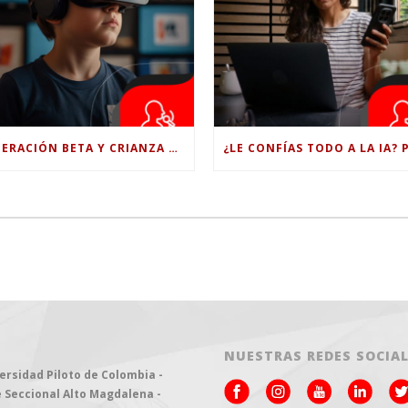
GENERACIÓN BETA Y CRIANZA DIGITAL: LOS RETOS DE CRIAR HIJOS EN LA ERA DE LA INTELIGENCIA ARTIFICIAL
NUESTRAS REDES SOCIA
ersidad Piloto de Colombia -
 Seccional Alto Magdalena -