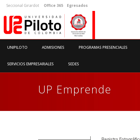
Seccional Girardot
Office 365
Egresados
UNIPILOTO
ADMISIONES
PROGRAMAS PRESENCIALES
SERVICIOS EMPRESARIALES
SEDES
UP Emprende
Registro Fotográfic