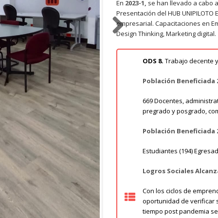
En
2023-1,
se han llevado a cabo 
Presentación del HUB UNIPILOTO E
empresarial. Capacitaciones en Em
Design Thinking, Marketing digital.
Next
ODS 8.
Trabajo decente y
Población Beneficiada 
669 Docentes, administra
pregrado y posgrado, com
Población Beneficiada 
Estudiantes (194) Egresado
Logros Sociales Alcanz
Con los ciclos de emprend
oportunidad de verificar 
tiempo post pandemia se