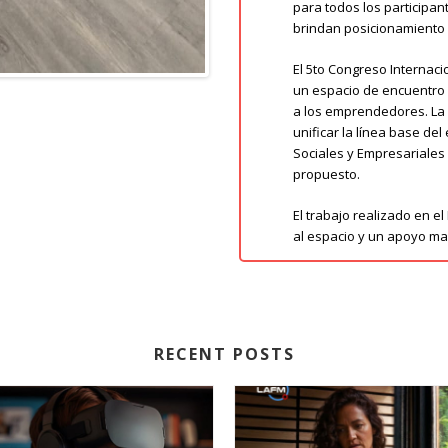
para todos los participan
brindan posicionamiento 
El 5to Congreso Internac
un espacio de encuentro 
a los emprendedores. La g
unificar la línea base de
Sociales y Empresariales
propuesto.
El trabajo realizado en e
al espacio y un apoyo m
RECENT POSTS