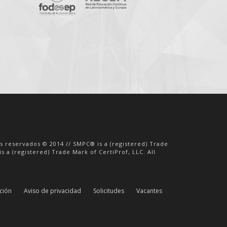
os reservados © 2014 // SMPC® is a (registered) Trade
s a (registered) Trade Mark of CertiProf, LLC. All
ación
Aviso de privacidad
Solicitudes
Vacantes