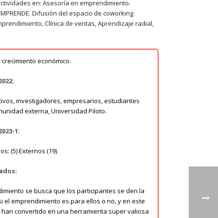
actividades en: Asesoría en emprendimiento.
MPRENDE. Difusión del espacio de coworking
prendimiento, Clínica de ventas, Aprendizaje radial,
 crecimiento económico.
2022:
tivos, investigadores, empresarios, estudiantes
unidad externa, Universidad Piloto.
2023-1:
s: (5) Externos (19)
ados:
imiento se busca que los participantes se den la
si el emprendimiento es para ellos o no, y en este
 han convertido en una herramienta super valiosa