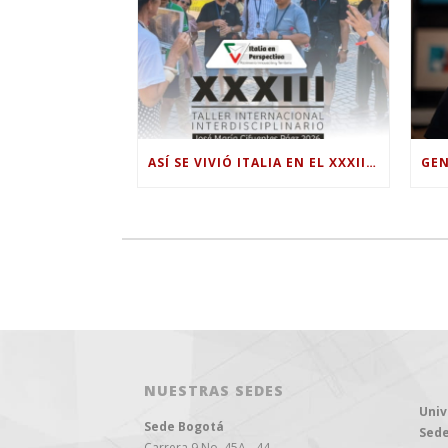
ASÍ SE VIVIÓ ITALIA EN EL XXXIII TALLER INTERNACIONAL INTERDISCIPLINAR
NUESTRAS SEDES
Univ
Sede Bogotá
Sede
Carrera 9 No. 45A - 44