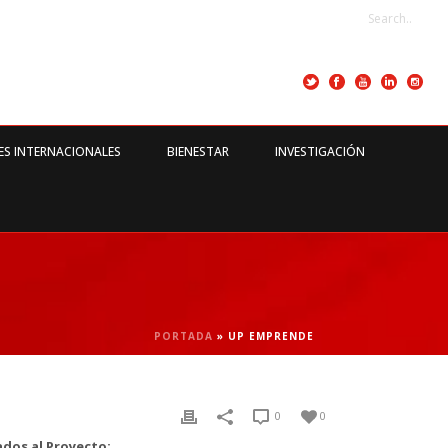
ES INTERNACIONALES
BIENESTAR
INVESTIGACIÓN
PORTADA
»
UP EMPRENDE
0
0
dos al Proyecto: