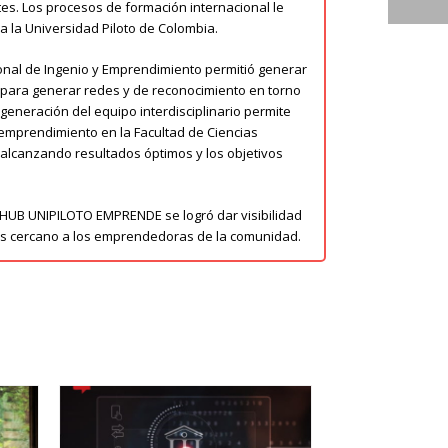
tes. Los procesos de formación internacional le
a la Universidad Piloto de Colombia.
ional de Ingenio y Emprendimiento permitió generar
para generar redes y de reconocimiento en torno
eneración del equipo interdisciplinario permite
l emprendimiento en la Facultad de Ciencias
 alcanzando resultados óptimos y los objetivos
l HUB UNIPILOTO EMPRENDE se logró dar visibilidad
as cercano a los emprendedoras de la comunidad.