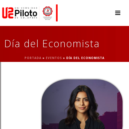
Día del Economista
PORTADA
»
EVENTOS
»
DÍA DEL ECONOMISTA