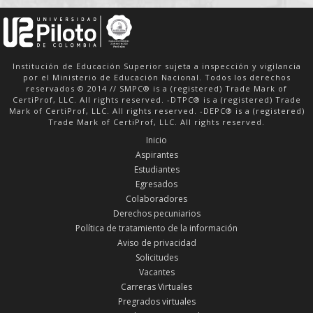
Institución de Educación Superior sujeta a inspección y vigilancia
por el Ministerio de Educación Nacional. Todos los derechos
reservados © 2014 // SMPC® is a (registered) Trade Mark of
CertiProf, LLC. All rights reserved. -DTPC® is a (registered) Trade
Mark of CertiProf, LLC. All rights reserved. -DEPC® is a (registered)
Trade Mark of CertiProf, LLC. All rights reserved.
Inicio
Aspirantes
Estudiantes
Egresados
Colaboradores
Derechos pecuniarios
Política de tratamiento de la información
Aviso de privacidad
Solicitudes
Vacantes
Carreras Virtuales
Pregrados virtuales