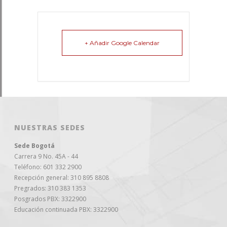
+ Añadir Google Calendar
NUESTRAS SEDES
Sede Bogotá
Carrera 9 No. 45A - 44
Teléfono: 601 332 2900
Recepción general: 310 895 8808
Pregrados: 310 383 1353
Posgrados PBX: 3322900
Educación continuada PBX: 3322900