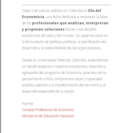
Cada 3 de julio se celebra en Colombia el
Día del
Economista
, una fecha dedicada a reconocer la labor
de los
profesionales que analizan, interpretan
y proponen soluciones
frente a los desafíos
económicos del país y del mundo. Su papel es clave en
la formulación de políticas públicas, la planificación del
desarrollo y la sostenibilidad de las organizaciones.
Desde la Universidad Piloto de Colombia, extendemos
un saludo especial a nuestros estudiantes, docentes y
egresados del programa de Economía, quienes con su
pensamiento crítico, compromiso social y capacidad
analítica aportan a la transformación del territorio y al
desarrollo sostenible de la nación.
Fuente:
Consejo Profesional de Economía
Ministerio de Educación Nacional