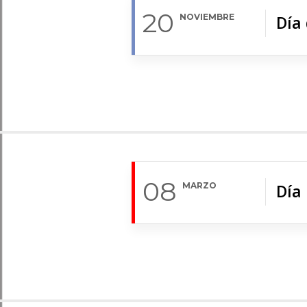
20
NOVIEMBRE
Día 
08
MARZO
Día