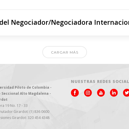
 del Negociador/Negociadora Internacio
CARGAR MÁS
NUESTRAS REDES SOCIA
ersidad Piloto de Colombia -
 Seccional Alto Magdalena -
rdot
ra 19 No. 17 - 33
utador Girardot: (1) 836 0600
siones Girardot: 320 454 4348