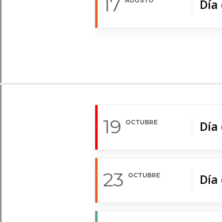
17
AGOSTO
Día
19
OCTUBRE
Día 
23
OCTUBRE
Día 