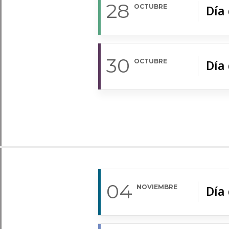
28
OCTUBRE
Día
30
OCTUBRE
Día
04
NOVIEMBRE
Día