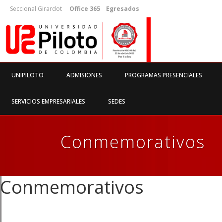
Seccional Girardot
Office 365
Egresados
UNIPILOTO
ADMISIONES
PROGRAMAS PRESENCIALES
SERVICIOS EMPRESARIALES
SEDES
Conmemorativos
Conmemorativos