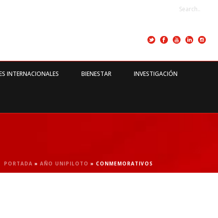
ES INTERNACIONALES
BIENESTAR
INVESTIGACIÓN
PORTADA
»
AÑO UNIPILOTO
»
CONMEMORATIVOS