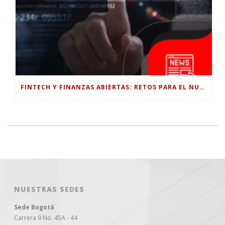
FINTECH Y FINANZAS ABIERTAS: RETOS PARA EL NUEVO GOBIERNO COLOMBIANO
NUESTRAS SEDES
Sede Bogotá
Carrera 9 No. 45A - 44