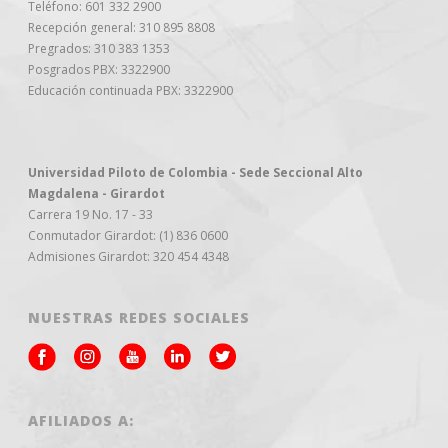
Teléfono: 601 332 2900
Recepción general: 310 895 8808
Pregrados: 310 383 1353
Posgrados PBX: 3322900
Educación continuada PBX: 3322900
Universidad Piloto de Colombia - Sede Seccional Alto
Magdalena - Girardot
Carrera 19 No. 17 - 33
Conmutador Girardot: (1) 836 0600
Admisiones Girardot: 320 454 4348
NUESTRAS REDES SOCIALES
AFILIADOS A: