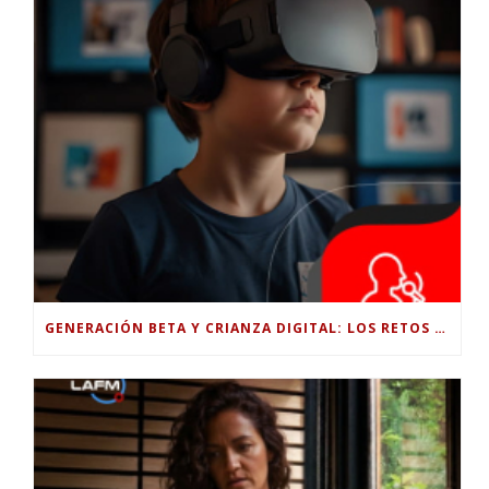
GENERACIÓN BETA Y CRIANZA DIGITAL: LOS RETOS DE CRIAR HIJOS EN LA ERA DE LA INTELIGENCIA ARTIFICIAL