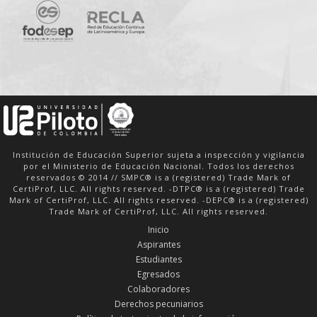
Institución de Educación Superior sujeta a inspección y vigilancia
por el Ministerio de Educación Nacional. Todos los derechos
reservados © 2014 // SMPC® is a (registered) Trade Mark of
CertiProf, LLC. All rights reserved. -DTPC® is a (registered) Trade
Mark of CertiProf, LLC. All rights reserved. -DEPC® is a (registered)
Trade Mark of CertiProf, LLC. All rights reserved.
Inicio
Aspirantes
Estudiantes
Egresados
Colaboradores
Derechos pecuniarios