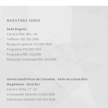
NUESTRAS SEDES
Sede Bogotá
Carrera 9 No. 45A - 44
Teléfono: 601 332 2900
Recepción general: 310 895 8808
Pregrados: 310 383 1353
Posgrados PBX: 3322900
Educación continuada PBX: 3322900
Universidad Piloto de Colombia - Sede Seccional Alto
Magdalena - Girardot
Carrera 19 No. 17 - 33
Conmutador Girardot: (1) 836 0600
Admisiones Girardot: 320 454 4348