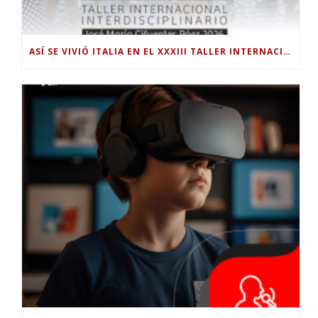
ASÍ SE VIVIÓ ITALIA EN EL XXXIII TALLER INTERNACIONAL INTERDISCIPLINAR