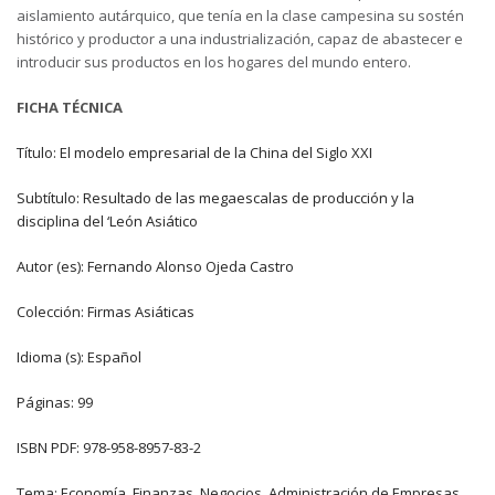
aislamiento autárquico, que tenía en la clase campesina su sostén
histórico y productor a una industrialización, capaz de abastecer e
introducir sus productos en los hogares del mundo entero.
FICHA TÉCNICA
Título: El modelo empresarial de la China del Siglo XXI
Subtítulo: Resultado de las megaescalas de producción y la
disciplina del ‘León Asiático
Autor (es): Fernando Alonso Ojeda Castro
Colección: Firmas Asiáticas
Idioma (s): Español
Páginas: 99
ISBN PDF: 978-958-8957-83-2
Tema: Economía, Finanzas, Negocios, Administración de Empresas