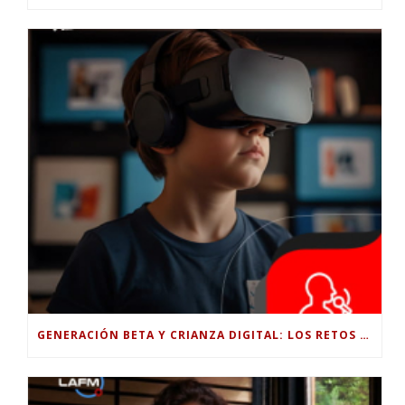
GENERACIÓN BETA Y CRIANZA DIGITAL: LOS RETOS DE CRIAR HIJOS EN LA ERA DE LA INTELIGENCIA ARTIFICIAL