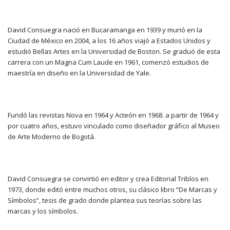
David Consuegra nació en Bucaramanga en 1939 y murió en la
Ciudad de México en 2004, a los 16 años viajó a Estados Unidos y
estudió Bellas Artes en la Universidad de Boston. Se graduó de esta
carrera con un Magna Cum Laude en 1961, comenzó estudios de
maestría en diseño en la Universidad de Yale.
Fundó las revistas Nova en 1964 y Acteón en 1968. a partir de 1964 y
por cuatro años, estuvo vinculado como diseñador gráfico al Museo
de Arte Moderno de Bogotá.
David Consuegra se convirtió en editor y crea Editorial Triblos en
1973, donde editó entre muchos otros, su clásico libro “De Marcas y
Símbolos”, tesis de grado donde plantea sus teorías sobre las
marcas y los símbolos.