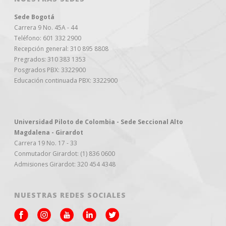
Sede Bogotá
Carrera 9 No. 45A - 44
Teléfono: 601 332 2900
Recepción general: 310 895 8808
Pregrados: 310 383 1353
Posgrados PBX: 3322900
Educación continuada PBX: 3322900
Universidad Piloto de Colombia - Sede Seccional Alto
Magdalena - Girardot
Carrera 19 No. 17 - 33
Conmutador Girardot: (1) 836 0600
Admisiones Girardot: 320 454 4348
NUESTRAS REDES SOCIALES