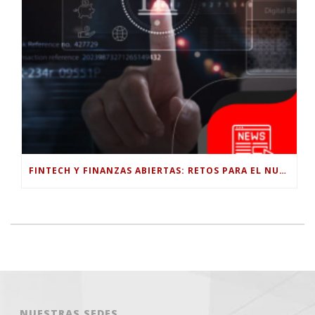
FINTECH Y FINANZAS ABIERTAS: RETOS PARA EL NUEVO GOBIERNO COLOMBIANO
NUESTRAS SEDES