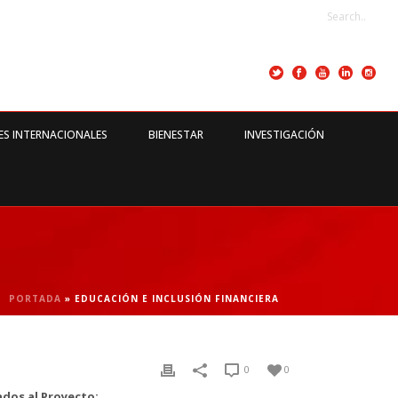
ES INTERNACIONALES
BIENESTAR
INVESTIGACIÓN
PORTADA
»
EDUCACIÓN E INCLUSIÓN FINANCIERA
0
0
dos al Proyecto: