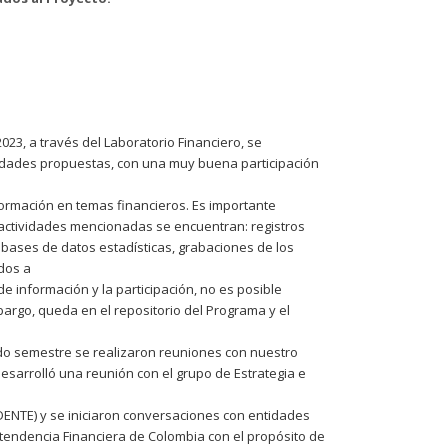
23, a través del Laboratorio Financiero, se
vidades propuestas, con una muy buena participación
formación en temas financieros. Es importante
 actividades mencionadas se encuentran: registros
 bases de datos estadísticas, grabaciones de los
ados a
de información y la participación, no es posible
bargo, queda en el repositorio del Programa y el
do semestre se realizaron reuniones con nuestro
esarrolló una reunión con el grupo de Estrategia e
DENTE) y se iniciaron conversaciones con entidades
ntendencia Financiera de Colombia con el propósito de