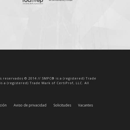
os reservados © 2014 // SMPC® is a (registered) Trade
s a (registered) Trade Mark of CertiProf, LLC. All
ación
Aviso de privacidad
Solicitudes
Vacantes