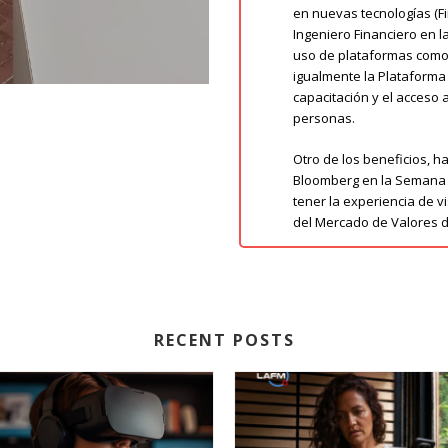
en nuevas tecnologías (Fin
Ingeniero Financiero en l
uso de plataformas como 
igualmente la Plataform
capacitación y el acceso 
personas.
Otro de los beneficios, h
Bloomberg en la Semana B
tener la experiencia de v
del Mercado de Valores 
RECENT POSTS