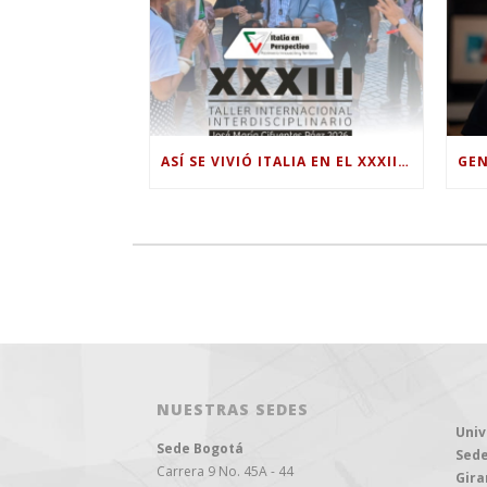
ASÍ SE VIVIÓ ITALIA EN EL XXXIII TALLER INTERNACIONAL INTERDISCIPLINAR
NUESTRAS SEDES
Univ
Sede Bogotá
Sede
Carrera 9 No. 45A - 44
Gira