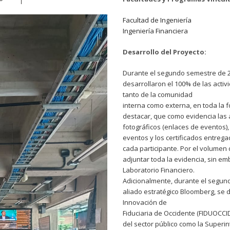
Facultad de Ingeniería
Ingeniería Financiera
Desarrollo del Proyecto:
Durante el segundo semestre de 20
desarrollaron el 100% de las acti
tanto de la comunidad
interna como externa, en toda la 
destacar, que como evidencia las
fotográficos (enlaces de eventos),
eventos y los certificados entreg
cada participante. Por el volumen 
adjuntar toda la evidencia, sin em
Laboratorio Financiero.
Adicionalmente, durante el segun
aliado estratégico Bloomberg, se d
Innovación de
Fiduciaria de Occidente (FIDUOCCI
del sector público como la Superi