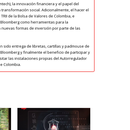
tech), la innovación financiera y el papel del
a transformación social. Adicionalmente, el hacer el
TRII de la Bolsa de Valores de Colombia, e
a Bloomberg como herramientas para la
a nuevas formas de inversión por parte de las
an sido entrega de libretas, cartillas y padmouse de
loomberg y finalmente el beneficio de participar y
isitar las instalaciones propias del Autorregulador
de Colombia.