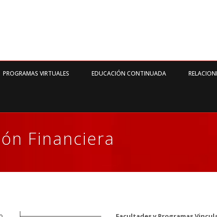
PROGRAMAS VIRTUALES
EDUCACIÓN CONTINUADA
RELACION
ión Financiera
o
Facultades y Programas Vincula