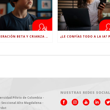
GENERACIÓN BETA Y CRIANZA DIGITAL: LOS RETOS DE CRIAR HIJOS EN LA ERA DE LA INTELIGENCIA ARTIFICIAL
NUESTRAS REDES SOCIA
ersidad Piloto de Colombia -
 Seccional Alto Magdalena -
rdot