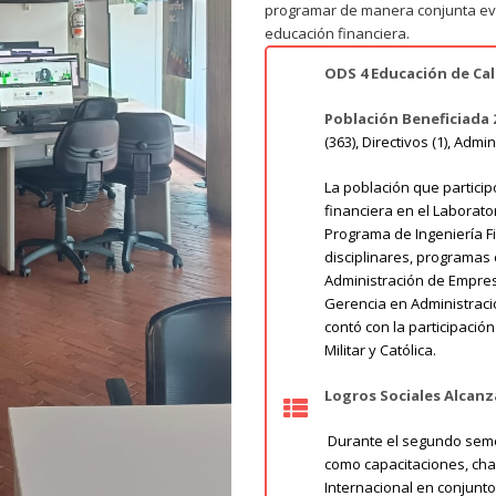
programar de manera conjunta eve
educación financiera.
ODS 4 Educación de Cal
Población Beneficiada 
(363), Directivos (1), Admi
La población que particip
financiera en el Laborato
Programa de Ingeniería Fi
disciplinares, programas
Administración de Empresa
Gerencia en Administraci
contó con la participació
Militar y Católica.
Logros Sociales Alcanz
Durante el segundo semes
como capacitaciones, char
Internacional en conjunto