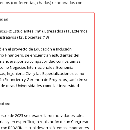
ntos (conferencias, charlas) relacionadas con
idad.
2023-2:
Estudiantes (491), Egresados (11), Externos
nistrativos (12), Docentes (13)
ó en el proyecto de Educación e Inclusión
rio Financiero, se encuentran estudiantes del
nanciera, por su compatibilidad con los temas
 como Negocios Internacionales, Economía,
s, Ingeniería Civil y las Especializaciones como
ón Financiera y Gerencia de Proyectos, también se
n de otras Universidades como la Universidad
ados:
tre de 2023 se desarrollaron actividades tales
las y en específico, la realización de un Congreso
 con REDAFIN, el cual desarrolló temas importantes