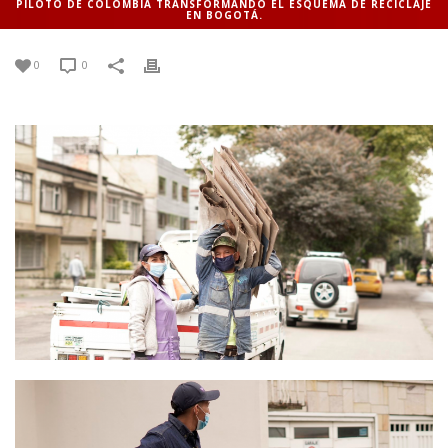
PILOTO DE COLOMBIA TRANSFORMANDO EL ESQUEMA DE RECICLAJE
EN BOGOTÁ.
0
0