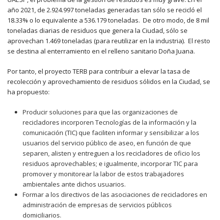
año 2021, de 2.924.997 toneladas generadas tan sólo se recicló el
18.33% o lo equivalente a 536.179 toneladas. De otro modo, de 8 mil
toneladas diarias de residuos que genera la Ciudad, sólo se
aprovechan 1.469 toneladas (para reutilizar en la industria). El resto
se destina al enterramiento en el relleno sanitario Doña Juana.
Por tanto, el proyecto TERB para contribuir a elevar la tasa de
recolección y aprovechamiento de residuos sólidos en la Ciudad, se
ha propuesto:
Producir soluciones para que las organizaciones de
recicladores incorporen Tecnologías de la información y la
comunicación (TIC) que faciliten informar y sensibilizar a los
usuarios del servicio público de aseo, en función de que
separen, alisten y entreguen a los recicladores de oficio los
residuos aprovechables; e igualmente, incorporar TIC para
promover y monitorear la labor de estos trabajadores
ambientales ante dichos usuarios.
Formar a los directivos de las asociaciones de recicladores en
administración de empresas de servicios públicos
domiciliarios.