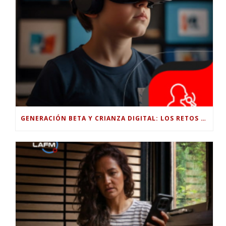
GENERACIÓN BETA Y CRIANZA DIGITAL: LOS RETOS DE CRIAR HIJOS EN LA ERA DE LA INTELIGENCIA ARTIFICIAL