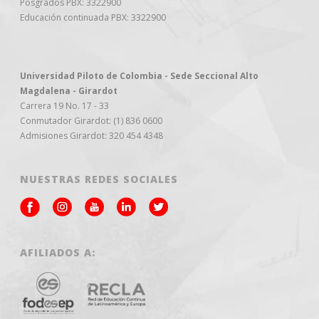
Posgrados PBX: 3322900
Educación continuada PBX: 3322900
Universidad Piloto de Colombia - Sede Seccional Alto
Magdalena - Girardot
Carrera 19 No. 17 - 33
Conmutador Girardot: (1) 836 0600
Admisiones Girardot: 320 454 4348
NUESTRAS REDES SOCIALES
AFILIADOS A: