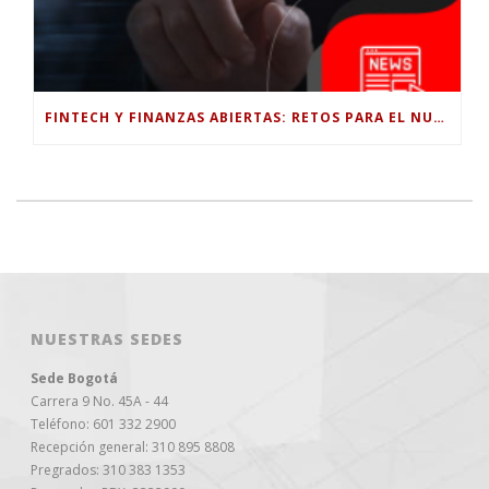
FINTECH Y FINANZAS ABIERTAS: RETOS PARA EL NUEVO GOBIERNO COLOMBIANO
NUESTRAS SEDES
Sede Bogotá
Carrera 9 No. 45A - 44
Teléfono: 601 332 2900
Recepción general: 310 895 8808
Pregrados: 310 383 1353