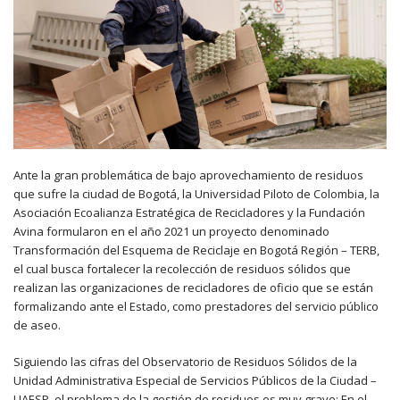
Ante la gran problemática de bajo aprovechamiento de residuos
que sufre la ciudad de Bogotá, la Universidad Piloto de Colombia, la
Asociación Ecoalianza Estratégica de Recicladores y la Fundación
Avina formularon en el año 2021 un proyecto denominado
Transformación del Esquema de Reciclaje en Bogotá Región – TERB,
el cual busca fortalecer la recolección de residuos sólidos que
realizan las organizaciones de recicladores de oficio que se están
formalizando ante el Estado, como prestadores del servicio público
de aseo.
Siguiendo las cifras del Observatorio de Residuos Sólidos de la
Unidad Administrativa Especial de Servicios Públicos de la Ciudad –
UAESP, el problema de la gestión de residuos es muy grave: En el