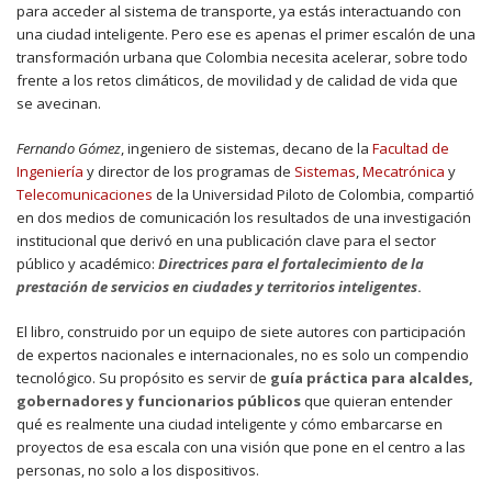
para acceder al sistema de transporte, ya estás interactuando con
una ciudad inteligente. Pero ese es apenas el primer escalón de una
transformación urbana que Colombia necesita acelerar, sobre todo
frente a los retos climáticos, de movilidad y de calidad de vida que
se avecinan.
Fernando Gómez
, ingeniero de sistemas, decano de la
Facultad de
Ingeniería
y director de los programas de
Sistemas
,
Mecatrónica
y
Telecomunicaciones
de la Universidad Piloto de Colombia, compartió
en dos medios de comunicación los resultados de una investigación
institucional que derivó en una publicación clave para el sector
público y académico:
Directrices para el fortalecimiento de la
prestación de servicios en ciudades y territorios inteligentes
.
El libro, construido por un equipo de siete autores con participación
de expertos nacionales e internacionales, no es solo un compendio
tecnológico. Su propósito es servir de
guía práctica para alcaldes,
gobernadores y funcionarios públicos
que quieran entender
qué es realmente una ciudad inteligente y cómo embarcarse en
proyectos de esa escala con una visión que pone en el centro a las
personas, no solo a los dispositivos.