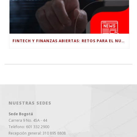
FINTECH Y FINANZAS ABIERTAS: RETOS PARA EL NUEVO GOBIERNO COLOMBIANO
NUESTRAS SEDES
Sede Bogotá
Carrera 9 No. 45A - 44
Teléfono: 601 332 2900
Recepción general: 310 895 8808