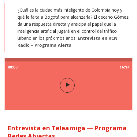
¿Cuál es la ciudad más inteligente de Colombia hoy y
qué le falta a Bogotá para alcanzarla? El decano Gómez
da una respuesta directa y anticipa el papel que la
inteligencia artificial jugará en el control del tráfico
urbano en los próximos años.
Entrevista en RCN
Radio – Programa Alerta
00:00
16:14
Entrevista en Teleamiga — Programa
Redes Abiertas