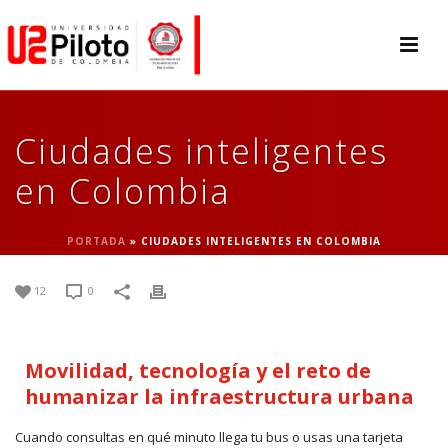
Ciudades inteligentes
en Colombia
PORTADA
»
CIUDADES INTELIGENTES EN COLOMBIA
12
0
Movilidad, tecnología y el reto de
humanizar la infraestructura urbana
Cuando consultas en qué minuto llega tu bus o usas una tarjeta