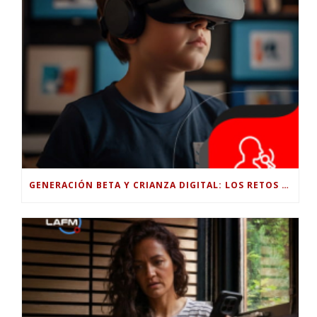
GENERACIÓN BETA Y CRIANZA DIGITAL: LOS RETOS DE CRIAR HIJOS EN LA ERA DE LA INTELIGENCIA ARTIFICIAL