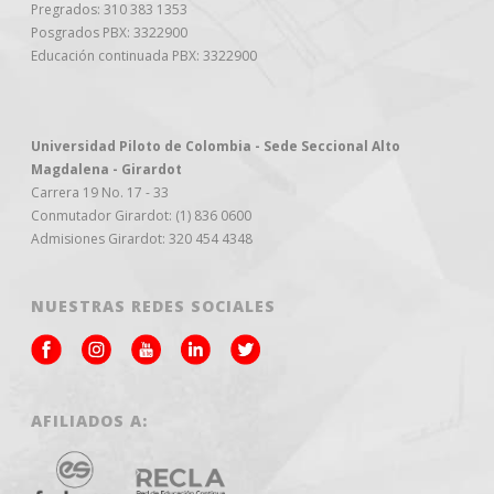
Pregrados: 310 383 1353
Posgrados PBX: 3322900
Educación continuada PBX: 3322900
Universidad Piloto de Colombia - Sede Seccional Alto
Magdalena - Girardot
Carrera 19 No. 17 - 33
Conmutador Girardot: (1) 836 0600
Admisiones Girardot: 320 454 4348
NUESTRAS REDES SOCIALES
AFILIADOS A: