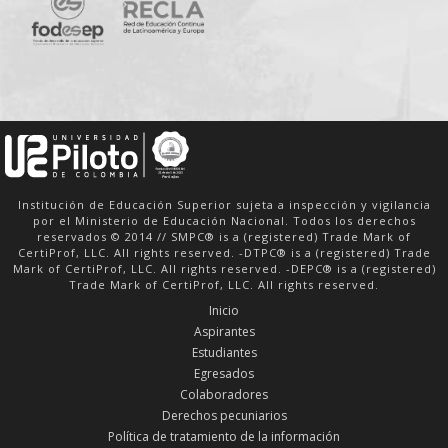
Institución de Educación Superior sujeta a inspección y vigilancia
por el Ministerio de Educación Nacional. Todos los derechos
reservados © 2014 // SMPC® is a (registered) Trade Mark of
CertiProf, LLC. All rights reserved. -DTPC® is a (registered) Trade
Mark of CertiProf, LLC. All rights reserved. -DEPC® is a (registered)
Trade Mark of CertiProf, LLC. All rights reserved.
Inicio
Aspirantes
Estudiantes
Egresados
Colaboradores
Derechos pecuniarios
Política de tratamiento de la información