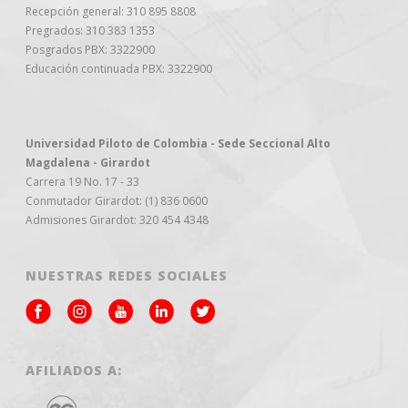
Recepción general: 310 895 8808
Pregrados: 310 383 1353
Posgrados PBX: 3322900
Educación continuada PBX: 3322900
Universidad Piloto de Colombia - Sede Seccional Alto
Magdalena - Girardot
Carrera 19 No. 17 - 33
Conmutador Girardot: (1) 836 0600
Admisiones Girardot: 320 454 4348
NUESTRAS REDES SOCIALES
AFILIADOS A: