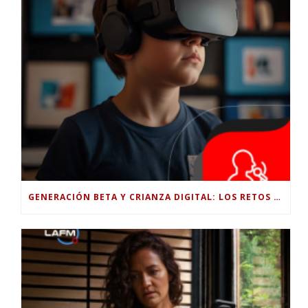
GENERACIÓN BETA Y CRIANZA DIGITAL: LOS RETOS DE CRIAR HIJOS EN LA ERA DE LA INTELIGENCIA ARTIFICIAL