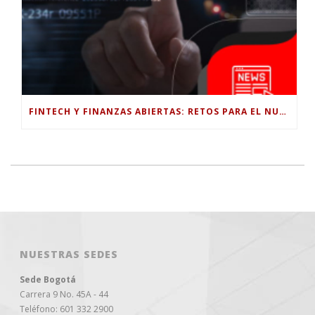
FINTECH Y FINANZAS ABIERTAS: RETOS PARA EL NUEVO GOBIERNO COLOMBIANO
NUESTRAS SEDES
Sede Bogotá
Carrera 9 No. 45A - 44
Teléfono: 601 332 2900