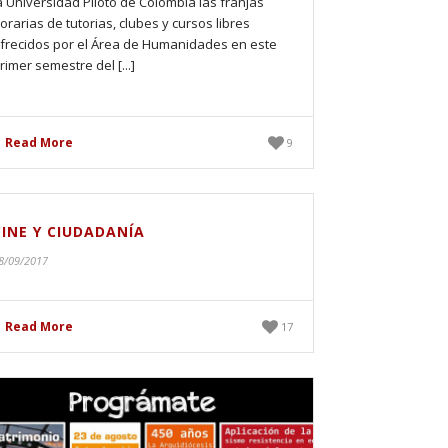
a Universidad Piloto de Colombia las franjas
orarias de tutorias, clubes y cursos libres
frecidos por el Área de Humanidades en este
rimer semestre del [...]
Read More
9
CINE Y CIUDADANÍA
8/09/2017
Read More
17