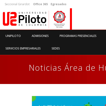
Seccional Girardot
Office 365
Egresados
UNIPILOTO
ADMISIONES
PROGRAMAS PRESENCIALES
SERVICIOS EMPRESARIALES
SEDES
Noticias Área de 