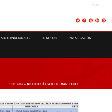
ES INTERNACIONALES
BIENESTAR
INVESTIGACIÓN
PORTADA
»
NOTICIAS ÁREA DE HUMANIDADES