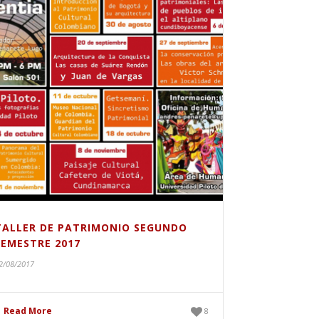
TALLER DE PATRIMONIO SEGUNDO
SEMESTRE 2017
2/08/2017
Read More
8