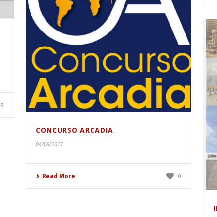
8
CONCURSO ARCADIA
04/08/2017
Read More
10