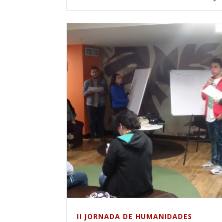
II JORNADA DE HUMANIDADES