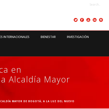
ES INTERNACIONALES
BIENESTAR
INVESTIGACIÓN
ica en
a Alcaldía Mayor
LCALDÍA MAYOR DE BOGOTÁ, A LA LUZ DEL NUEVO