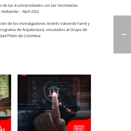
de las 4 universidades con las Secretarías
y Ambiente – Abril 2022
ación de los investigadores Andrés Valverde Farré y
programa de Arquitectura, vinculados al Grupo de
idad Piloto de Colombia.