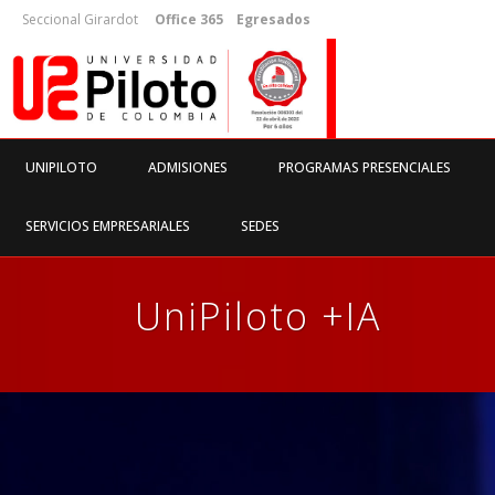
Seccional Girardot
Office 365
Egresados
UNIPILOTO
ADMISIONES
PROGRAMAS PRESENCIALES
SERVICIOS EMPRESARIALES
SEDES
UniPiloto +IA