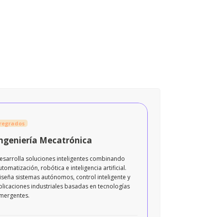
regrados
ngeniería Mecatrónica
esarrolla soluciones inteligentes combinando
utomatización, robótica e inteligencia artificial.
iseña sistemas autónomos, control inteligente y
plicaciones industriales basadas en tecnologías
mergentes.