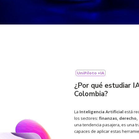
UniPiloto +IA
¿Por qué estudiar I
Colombia?
La
Inteligencia Artificial
está re
los sectores:
finanzas, derecho,
una tendencia pasajera, es una tr
capaces de aplicar estas herramient