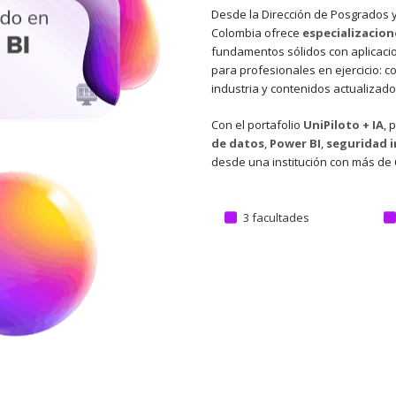
Desde la Dirección de Posgrados y
Colombia ofrece
especializacion
fundamentos sólidos con aplicaci
para profesionales en ejercicio: c
industria y contenidos actualizados
Con el portafolio
UniPiloto + IA
, 
de datos
,
Power BI
,
seguridad i
desde una institución con más de 
3 facultades