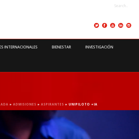
ES INTERNACIONALES
BIENESTAR
INVESTIGACIÓN
TADA
»
ADMISIONES
»
ASPIRANTES
»
UNIPILOTO +IA