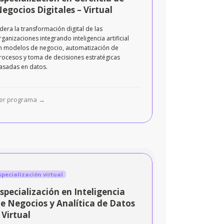
egocios Digitales – Virtual
idera la transformación digital de las
rganizaciones integrando inteligencia artificial
n modelos de negocio, automatización de
rocesos y toma de decisiones estratégicas
asadas en datos.
er programa →
pecialización virtual
specialización en Inteligencia
e Negocios y Analítica de Datos
 Virtual