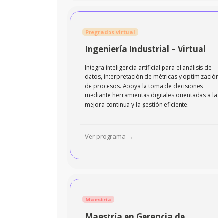
Pregrados virtual
Ingeniería Industrial – Virtual
Integra inteligencia artificial para el análisis de
datos, interpretación de métricas y optimizació
de procesos. Apoya la toma de decisiones
mediante herramientas digitales orientadas a la
mejora continua y la gestión eficiente.
Ver programa →
Maestría
Maestría en Gerencia de