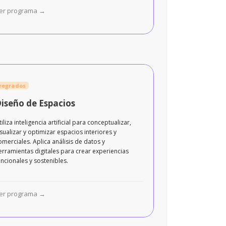
er programa →
regrados
iseño de Espacios
tiliza inteligencia artificial para conceptualizar,
isualizar y optimizar espacios interiores y
omerciales. Aplica análisis de datos y
erramientas digitales para crear experiencias
uncionales y sostenibles.
er programa →