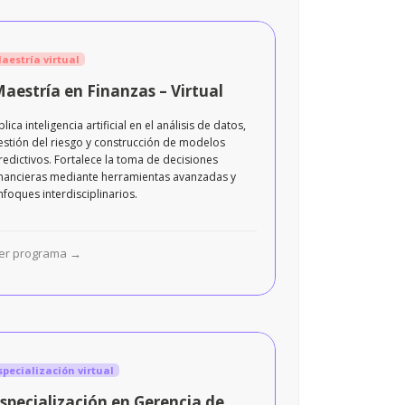
estría virtual
aestría en Finanzas – Virtual
plica inteligencia artificial en el análisis de datos,
estión del riesgo y construcción de modelos
redictivos. Fortalece la toma de decisiones
inancieras mediante herramientas avanzadas y
nfoques interdisciplinarios.
er programa →
pecialización virtual
specialización en Gerencia de