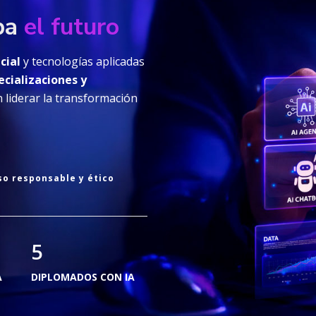
ipa
el futuro
cial
y tecnologías aplicadas
ecializaciones y
 liderar la transformación
so responsable y ético
5
A
DIPLOMADOS CON IA