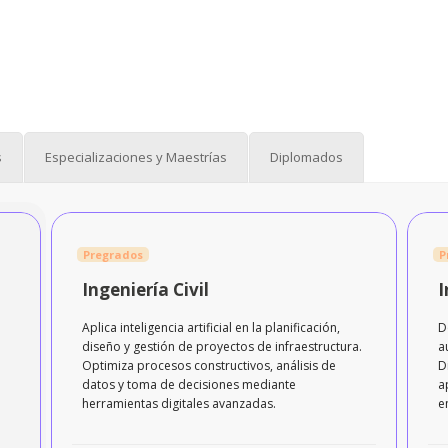
s
Especializaciones y Maestrías
Diplomados
Pregrados
P
Ingeniería Civil
I
Aplica inteligencia artificial en la planificación,
D
diseño y gestión de proyectos de infraestructura.
a
Optimiza procesos constructivos, análisis de
D
datos y toma de decisiones mediante
a
herramientas digitales avanzadas.
e