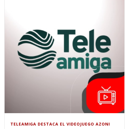
TELEAMIGA DESTACA EL VIDEOJUEGO AZONI