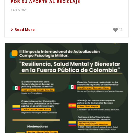
POR SU APORTE AL RECICLAJE
11/11/2025
Read More
12