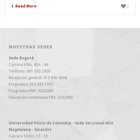
Read More
2
NUESTRAS SEDES
Sede Bogotá
Carrera 9 No. 45A - 44
Teléfono: 601 332 2900
Recepción general: 310 895 8808
Pregrados: 310 383 1353
Posgrados PBX: 3322900
Educación continuada PBX: 3322900
Universidad Piloto de Colombia - Sede Seccional Alto
Magdalena - Girardot
Carrera 19 No. 17 - 33