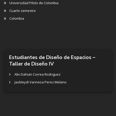
Universidad Piloto de Colombia
Cuarto semestre
Colombia
Estudiantes de Diseño de Espacios –
Taller de Diseño IV
Alix Dahian Correa Rodriguez
Jasbleydi Vannesa Perez Melano