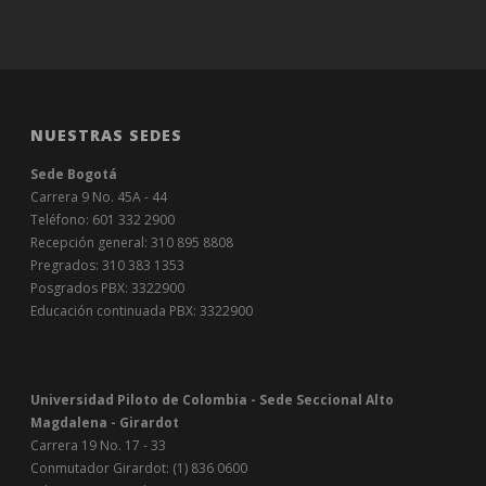
NUESTRAS SEDES
Sede Bogotá
Carrera 9 No. 45A - 44
Teléfono: 601 332 2900
Recepción general: 310 895 8808
Pregrados: 310 383 1353
Posgrados PBX: 3322900
Educación continuada PBX: 3322900
Universidad Piloto de Colombia - Sede Seccional Alto
Magdalena - Girardot
Carrera 19 No. 17 - 33
Conmutador Girardot: (1) 836 0600