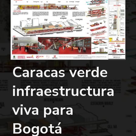
Caracas verde
infraestructura
viva para
Bogotá