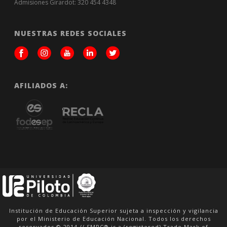
Admisiones Girardot: 320 454 4348
NUESTRAS REDES SOCIALES
AFILIADOS A:
Institución de Educación Superior sujeta a inspección y vigilancia
por el Ministerio de Educación Nacional. Todos los derechos
reservados © 2014 // SMPC® is a (registered) Trade Mark of