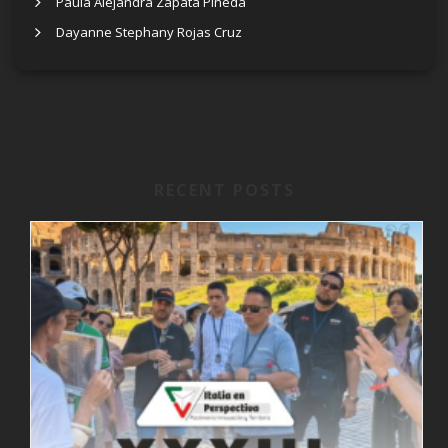
Paula Alejandra Zapata Pineda
Dayanne Stephany Rojas Cruz
RECENT POSTS