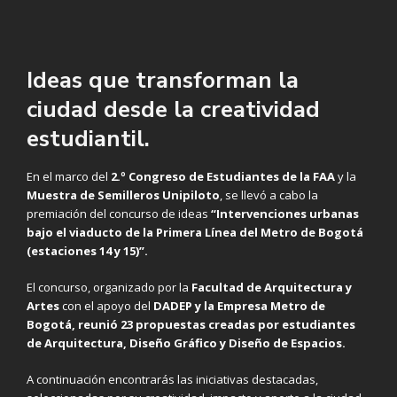
Ideas que transforman la
ciudad desde la creatividad
estudiantil.
En el marco del
2.º Congreso de Estudiantes de la FAA
y la
Muestra de Semilleros Unipiloto
, se llevó a cabo la
premiación del concurso de ideas
“Intervenciones urbanas
bajo el viaducto de la Primera Línea del Metro de Bogotá
(estaciones 14 y 15)”.
El concurso, organizado por la
Facultad de Arquitectura y
Artes
con el apoyo del
DADEP y la
Empresa Metro de
Bogotá
, reunió
23 propuestas
creadas por estudiantes
de Arquitectura, Diseño Gráfico y Diseño de Espacios.
A continuación encontrarás las iniciativas destacadas,