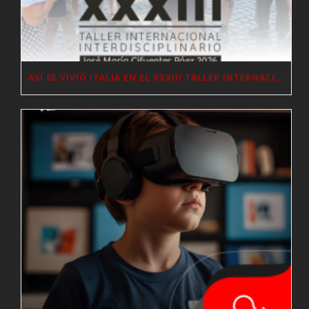
ASÍ SE VIVIÓ ITALIA EN EL XXXIII TALLER INTERNACIONAL INTERDISCIPLINAR