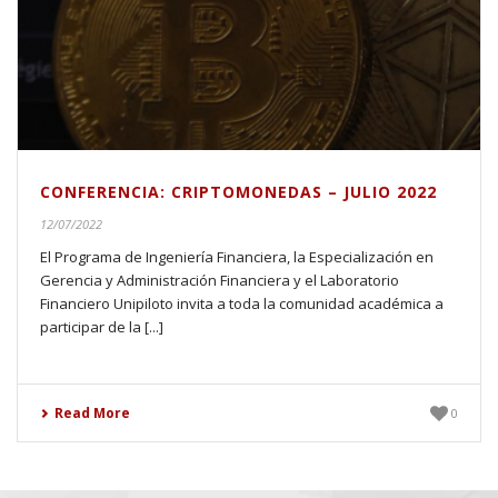
CONFERENCIA: CRIPTOMONEDAS – JULIO 2022
12/07/2022
El Programa de Ingeniería Financiera, la Especialización en
Gerencia y Administración Financiera y el Laboratorio
Financiero Unipiloto invita a toda la comunidad académica a
participar de la [...]
Read More
0