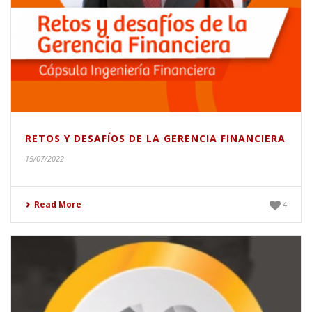
RETOS Y DESAFÍOS DE LA GERENCIA FINANCIERA
15/07/2022
Read More
4