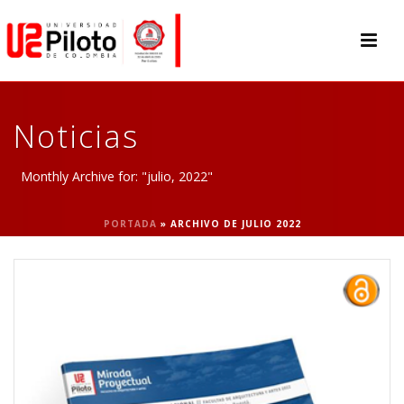
Noticias
Monthly Archive for: "julio, 2022"
PORTADA
»
ARCHIVO DE JULIO 2022