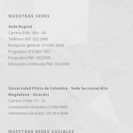
NUESTRAS SEDES
Sede Bogotá
Carrera 9 No. 45A - 44
Teléfono: 601 332 2900
Recepción general: 310 895 8808
Pregrados: 310 383 1353
Posgrados PBX: 3322900
Educación continuada PBX: 3322900
Universidad Piloto de Colombia - Sede Seccional Alto
Magdalena - Girardot
Carrera 19 No. 17 - 33
Conmutador Girardot: (1) 836 0600
Admisiones Girardot: 320 454 4348
NUESTRAS REDES SOCIALES