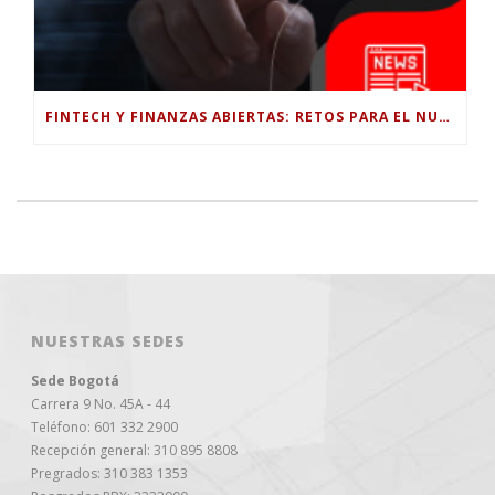
FINTECH Y FINANZAS ABIERTAS: RETOS PARA EL NUEVO GOBIERNO COLOMBIANO
NUESTRAS SEDES
Sede Bogotá
Carrera 9 No. 45A - 44
Teléfono: 601 332 2900
Recepción general: 310 895 8808
Pregrados: 310 383 1353