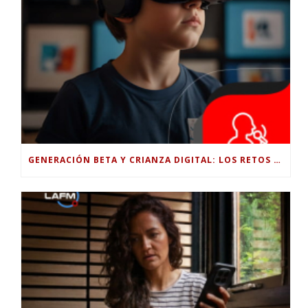
GENERACIÓN BETA Y CRIANZA DIGITAL: LOS RETOS DE CRIAR HIJOS EN LA ERA DE LA INTELIGENCIA ARTIFICIAL