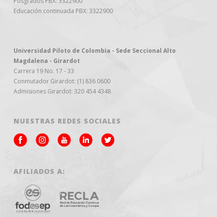
Posgrados PBX: 3322900
Educación continuada PBX: 3322900
Universidad Piloto de Colombia - Sede Seccional Alto
Magdalena - Girardot
Carrera 19 No. 17 - 33
Conmutador Girardot: (1) 836 0600
Admisiones Girardot: 320 454 4348
NUESTRAS REDES SOCIALES
AFILIADOS A: