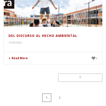
DEL DISCURSO AL HECHO AMBIENTAL
11/05/2022
Read More
0
1
2