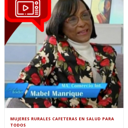
MUJERES RURALES CAFETERAS EN SALUD PARA
TODOS