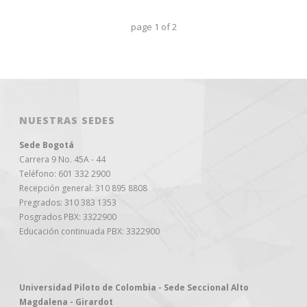
page
1
of
2
NUESTRAS SEDES
Sede Bogotá
Carrera 9 No. 45A - 44
Teléfono: 601 332 2900
Recepción general: 310 895 8808
Pregrados: 310 383 1353
Posgrados PBX: 3322900
Educación continuada PBX: 3322900
Universidad Piloto de Colombia - Sede Seccional Alto
Magdalena - Girardot