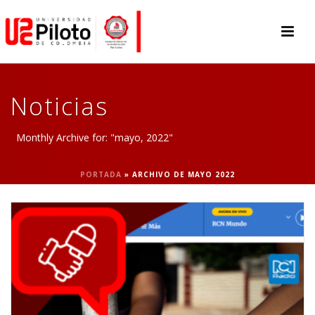
Noticias
Monthly Archive for: "mayo, 2022"
PORTADA
»
ARCHIVO DE MAYO 2022