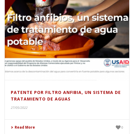
PATENTE POR FILTRO ANFIBIA, UN SISTEMA DE
TRATAMIENTO DE AGUAS
27/05/2022
Read More
0