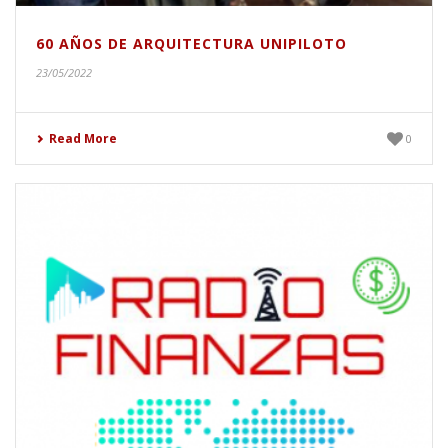
60 AÑOS DE ARQUITECTURA UNIPILOTO
23/05/2022
Read More
0